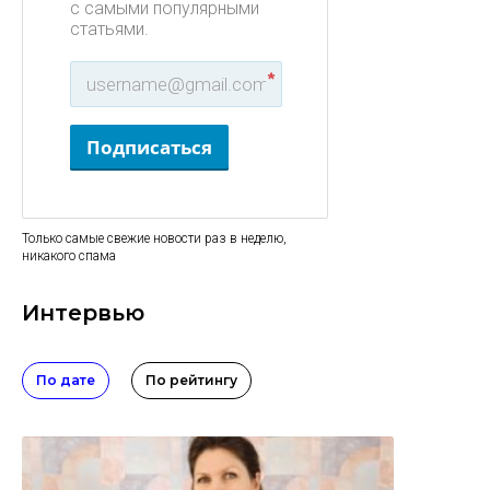
с самыми популярными
статьями.
*
Подписаться
Только самые свежие новости раз в неделю,
никакого спама
Интервью
По дате
По рейтингу