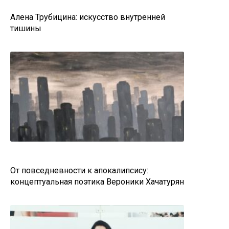
Алена Трубицина: искусство внутренней
тишины
От повседневности к апокалипсису:
концептуальная поэтика Вероники Хачатурян