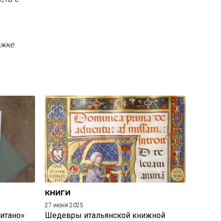
ржке
КНИГИ
27 июня 2025
итано»
Шедевры итальянской книжной