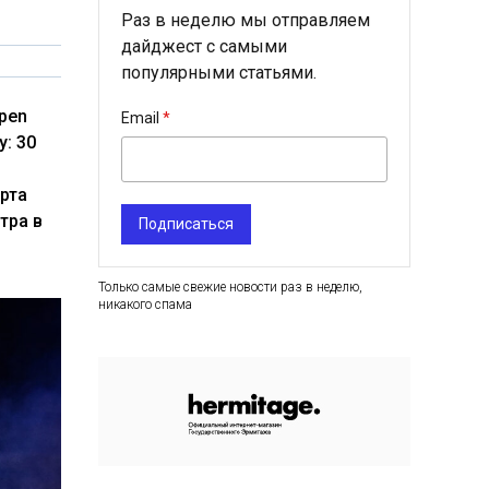
Раз в неделю мы отправляем
дайджест с самыми
популярными статьями.
pen
Email
: 30
рта
тра в
Подписаться
Только самые свежие новости раз в неделю,
никакого спама