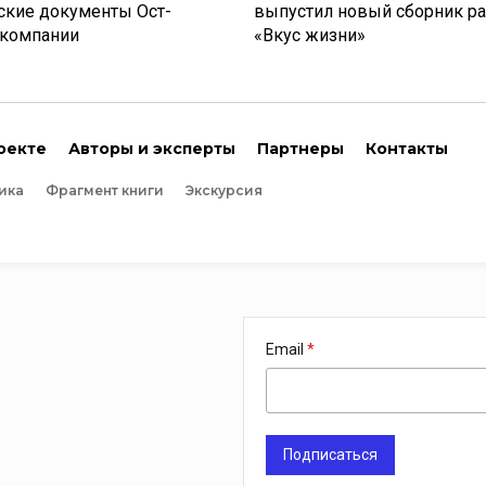
ские документы Ост-
выпустил новый сборник р
 компании
«Вкус жизни»
оекте
Авторы и эксперты
Партнеры
Контакты
ика
Фрагмент книги
Экскурсия
Email
Подписаться