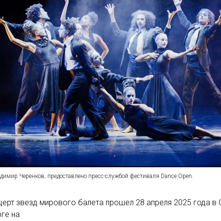
адимир Черенков, предоставлено пресс-службой фестиваля Dance Open.
церт звезд мирового балета прошел 28 апреля 2025 года в 
ге на