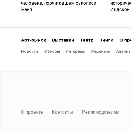
человеке, прочитавшем рукописи
историче
майя
Индской
Арт-рынок
Выставки
Театр
Книги
О пр
Новости
Обзоры
Интервью
Рецензия
Аналит
О проекте
Контакты
Рекламодателям