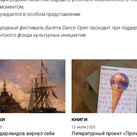
 моментом,
нуждается в особом представлении.
родный фестиваль балета Dance Open проходит при подде
тского фонда культурных инициатив.
КИ
КНИГИ
25
15 июля 2025
дерландов вернул себе
Литературный проект «Проч