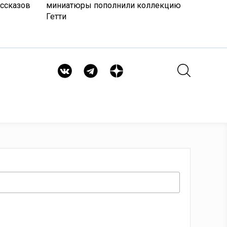
ассказов
миниатюры пополнили коллекцию
Гетти