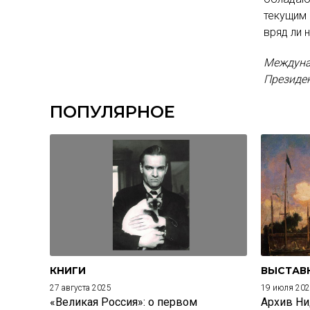
текущим
вряд ли 
Междуна
Президен
ПОПУЛЯРНОЕ
КНИГИ
ВЫСТАВ
27 августа 2025
19 июля 20
«Великая Россия»: о первом
Архив Ни