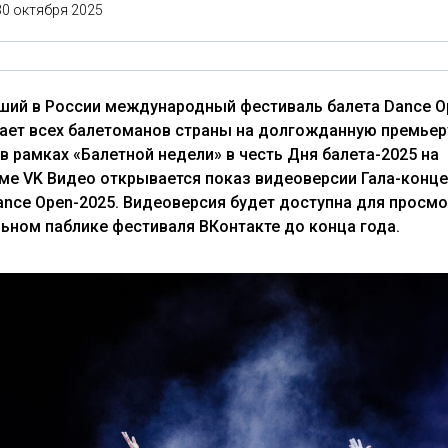
30 октября 2025
ший в России международный фестиваль балета Dance O
ает всех балетоманов страны на долгожданную премьеру
в рамках «Балетной недели» в честь Дня балета-2025 на
ме VK Видео открывается показ видеоверсии Гала-конце
ance Open-2025. Видеоверсия будет доступна для просмо
ьном паблике фестиваля ВКонтакте до конца года.