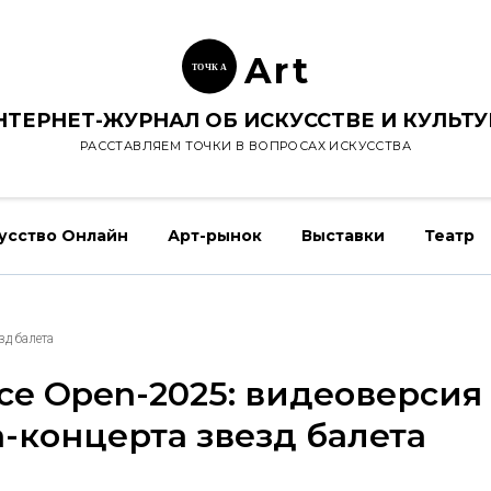
Ar
t
ТОЧК
А
НТЕРНЕТ-ЖУРНАЛ ОБ ИСКУССТВЕ И КУЛЬТУ
РАССТАВЛЯЕМ ТОЧКИ В ВОПРОСАХ ИСКУССТВА
усство Онлайн
Арт-рынок
Выставки
Театр
зд балета
ce Open-2025: видеоверсия
а-концерта звезд балета