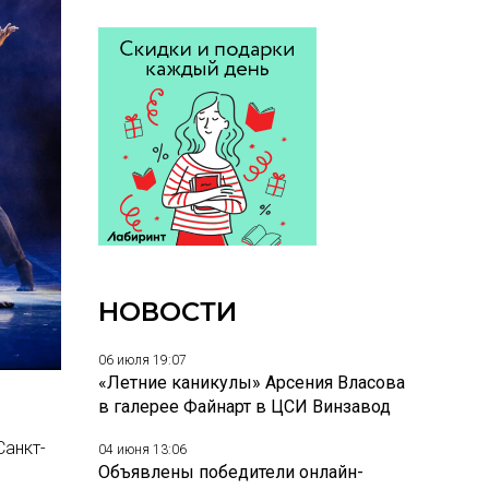
НОВОСТИ
06 июля 19:07
«Летние каникулы» Арсения Власова
в галерее Файнарт в ЦСИ Винзавод
Санкт-
04 июня 13:06
Объявлены победители онлайн-