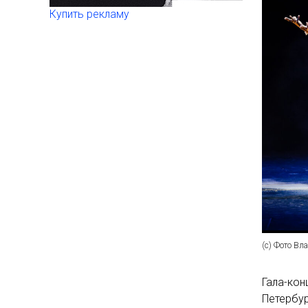
Купить рекламу
(с) Фото Вл
Гала-кон
Петербур