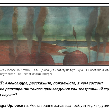
их «Половецкий стан», 1909. Декорация к балету на музыку А. П. Бородина «Пол
осударственная Третьяковская галерея
T:
Александра, расскажите, пожалуйста, в чем состоит
ка реставрации такого произведения как театральный за
м случае?
дра Орловская:
Реставрация занавеса требует индивидуал