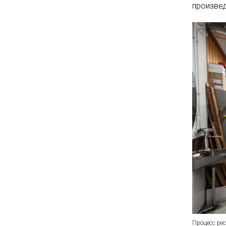
произвед
Процесс рес