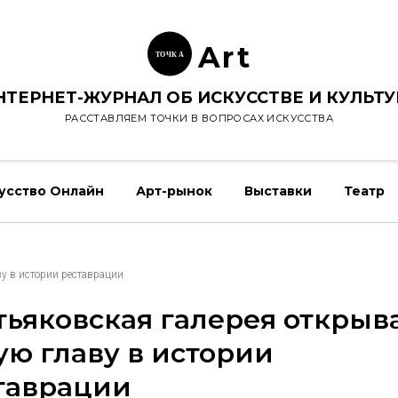
Ar
t
ТОЧК
А
НТЕРНЕТ-ЖУРНАЛ ОБ ИСКУССТВЕ И КУЛЬТУ
РАССТАВЛЯЕМ ТОЧКИ В ВОПРОСАХ ИСКУССТВА
усство Онлайн
Арт-рынок
Выставки
Театр
ву в истории реставрации
тьяковская галерея открыв
ую главу в истории
таврации