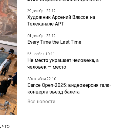
29 декабря 22:12
Художник Арсений Власов на
Телеканале АРТ
01 декабря 22:12
Every Time the Last Time
25 ноября 19:11
Не место украшает человека, а
человек — место
30 октября 22:10
Dance Open-2025: видеоверсия гала-
концерта звезд балета
Все новости
 что