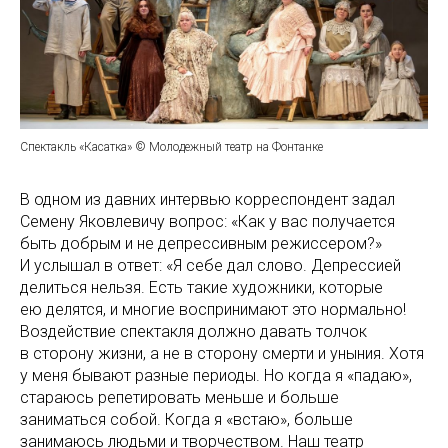
Спектакль «Касатка» © Молодежный театр на Фонтанке
В одном из давних интервью корреспондент задал
Семену Яковлевичу вопрос: «Как у вас получается
быть добрым и не депрессивным режиссером?»
И услышал в ответ: «Я себе дал слово. Депрессией
делиться нельзя. Есть такие художники, которые
ею делятся, и многие воспринимают это нормально!
Воздействие спектакля должно давать толчок
в сторону жизни, а не в сторону смерти и уныния. Хотя
у меня бывают разные периоды. Но когда я «падаю»,
стараюсь репетировать меньше и больше
заниматься собой. Когда я «встаю», больше
занимаюсь людьми и творчеством. Наш театр