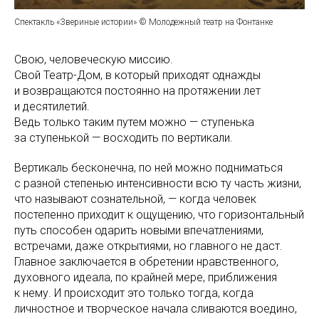
Спектакль «Звериные истории» © Молодежный театр на Фонтанке
Свою, человеческую миссию.
Свой Театр-Дом, в который приходят однажды
и возвращаются постоянно на протяжении лет
и десятилетий.
Ведь только таким путем можно — ступенька
за ступенькой — восходить по вертикали.
Вертикаль бесконечна, по ней можно подниматься
с разной степенью интенсивности всю ту часть жизни,
что называют сознательной, — когда человек
постепенно приходит к ощущению, что горизонтальный
путь способен одарить новыми впечатлениями,
встречами, даже открытиями, но главного не даст.
Главное заключается в обретении нравственного,
духовного идеала, по крайней мере, приближения
к нему. И происходит это только тогда, когда
личностное и творческое начала сливаются воедино,