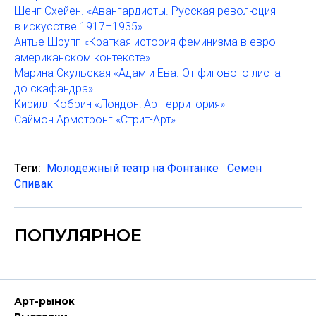
Шенг Схейен. «Авангардисты. Русская революция
в искусстве 1917–1935».
Антье Шрупп «Краткая история феминизма в евро-
американском контексте»
Марина Скульская «Адам и Ева. От фигового листа
до скафандра»
Кирилл Кобрин «Лондон: Арттерритория»
Саймон Армстронг «Стрит-Арт»
Теги:
Молодежный театр на Фонтанке
Семен
Спивак
ПОПУЛЯРНОЕ
Арт-рынок