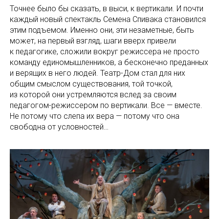
Точнее было бы сказать, в выси, к вертикали. И почти
каждый новый спектакль Семена Спивака становился
этим подъемом. Именно они, эти незаметные, быть
может, на первый взгляд, шаги вверх привели
к педагогике, сложили вокруг режиссера не просто
команду единомышленников, а бесконечно преданных
и верящих в него людей. Театр-Дом стал для них
общим смыслом существования, той точкой,
из которой они устремляются вслед за своим
педагогом-режиссером по вертикали. Все — вместе.
Не потому что слепа их вера — потому что она
свободна от условностей…