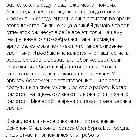
расположен в саду, и сад тоже может помочь.
А знаете, мы ведь освящали театр, когда ставили
«Грозу» в 1992 году. Я помню лица артистов во время
этого действа. Были не лица, а лики! Я думаю, что тот
отпечаток они несут в себе все эти годы. Нашему
театру повезло, что собралась такая команда
артистов, которые понимают, что такое смирение,
свет, тьма. И вообще мне кажется, что наши артисты
взрослее своего возраста. Любой человек, если
не уходит из области инфантильности в область
ответственности, не проживает свою жизнь. У нас
артисты более-менее ответственные — и за свои
поступки, и за свои мысли, и за свою работу. Когда
они стоят на сцене, они знают, где они стоят и за что
они стоят. Мне вообще нравится такая фраза: «воины
света».
В книгу вошли не все спектакли, поставленные
Семеном Спиваком в театрах Оренбурга, Белгорода,
лишь отчасти припомнился опыт работы