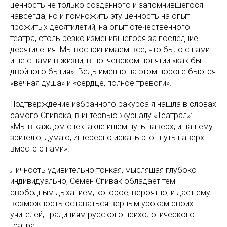
ценность не только созданного и запомнившегося
навсегда, но и помножить эту ценность на опыт
прожитых десятилетий, на опыт отечественного
театра, столь резко изменившегося за последние
десятилетия. Мы воспринимаем все, что было с нами
и не с нами в жизни, в тютчевском понятии «как бы
двойного бытия». Ведь именно на этом пороге бьются
«вечная душа» и «сердце, полное тревоги».
Подтверждение избранного ракурса я нашла в словах
самого Спивака, в интервью журналу «Театрал»:
«Мы в каждом спектакле ищем путь наверх, и нашему
зрителю, думаю, интересно искать этот путь наверх
вместе с нами».
Личность удивительно тонкая, мыслящая глубоко
индивидуально, Семен Спивак обладает тем
свободным дыханием, которое, вероятно, и дает ему
возможность оставаться верным урокам своих
учителей, традициям русского психологического
театра.