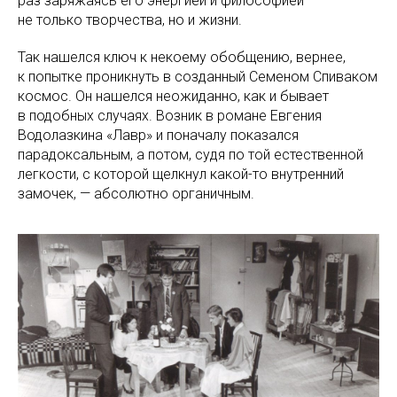
раз заряжаясь его энергией и философией —
не только творчества, но и жизни.
Так нашелся ключ к некоему обобщению, вернее,
к попытке проникнуть в созданный Семеном Спиваком
космос. Он нашелся неожиданно, как и бывает
в подобных случаях. Возник в романе Евгения
Водолазкина «Лавр» и поначалу показался
парадоксальным, а потом, судя по той естественной
легкости, с которой щелкнул какой-то внутренний
замочек, — абсолютно органичным.