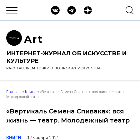
Ar
t
ТОЧК
А
ИНТЕРНЕТ-ЖУРНАЛ ОБ ИСКУССТВЕ И
КУЛЬТУРЕ
РАССТАВЛЯЕМ ТОЧКИ В ВОПРОСАХ ИСКУССТВА
Главная
Книги
«Вертикаль Семена Спивака»: вся жизнь — театр.
Молодежный театр
«Вертикаль Семена Спивака»: вся
жизнь — театр. Молодежный театр
17 января 2021
КНИГИ