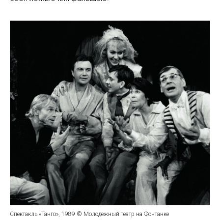
Спектакль «Танго», 1989 © Молодежный театр на Фонтанке