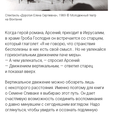
Спектакль «Дорогая Елена Сергеевна», 1989 © Молодежный театр
на Фонтанке
Когда герой романа, Арсений, приходит в Иерусалим,
в храме Гроба Господня он встречается со старцем,
который глаголет: «Я не говорю, что странствия
бесполезны: в них есть свой смысл… Но не увлекайся
горизонтальным движением паче меры».
— А чем увлекаться, — спросил Арсений.
— Движением вертикальным, — ответил старец
и показал вверх.
Вертикальное движение можно обозреть лишь
с некоторого расстояния. Именно поэтому для книги
о Семене Спиваке я выбираю этот путь. Он дает
счастливую возможность соединить воспоминания
о давно минувшем с сегодняшним взглядом. Надо
оглянуться, чтобы увидеть и осознать подлинную