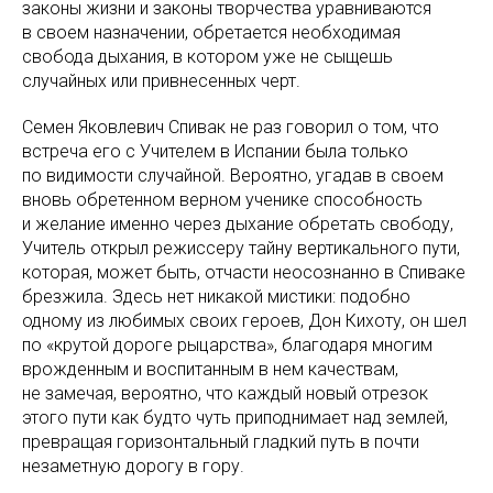
законы жизни и законы творчества уравниваются
в своем назначении, обретается необходимая
свобода дыхания, в котором уже не сыщешь
случайных или привнесенных черт.
Семен Яковлевич Спивак не раз говорил о том, что
встреча его с Учителем в Испании была только
по видимости случайной. Вероятно, угадав в своем
вновь обретенном верном ученике способность
и желание именно через дыхание обретать свободу,
Учитель открыл режиссеру тайну вертикального пути,
которая, может быть, отчасти неосознанно в Спиваке
брезжила. Здесь нет никакой мистики: подобно
одному из любимых своих героев, Дон Кихоту, он шел
по «крутой дороге рыцарства», благодаря многим
врожденным и воспитанным в нем качествам,
не замечая, вероятно, что каждый новый отрезок
этого пути как будто чуть приподнимает над землей,
превращая горизонтальный гладкий путь в почти
незаметную дорогу в гору.