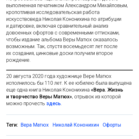
выполненная печатником Александром Михайловым,
кропотливая исследовательская работа
искусствоведа Николая Кононихина по атрибуции
и датировке, включая сравнительный анализ
довоенных офортов с современными оттисками,
чтобы издание альбома Веры Матюх оказалось
возможным. Так, спустя восемьдесят лет после
их создания, цинковые доски получили второе
рождение.
20 августа 2020 года художнице Вере Матюх
исполнилось бы 110 лет. К ее юбилею была выпущена
еще одна книга Николая Кононихина
«Вера. Жизнь
и творчество Веры Матюх»
, отрывок из которой
можно прочесть
здесь
.
Теги:
Вера Матюх
Николай Кононихин
Офорты