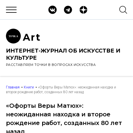
Ar
t
ТОЧК
А
ИНТЕРНЕТ-ЖУРНАЛ ОБ ИСКУССТВЕ И
КУЛЬТУРЕ
РАССТАВЛЯЕМ ТОЧКИ В ВОПРОСАХ ИСКУССТВА
Главная
Книги
«Офорты Веры Матюх»: неожиданная находка и
второе рождение работ, созданных 80 лет назад
«Офорты Веры Матюх»:
неожиданная находка и второе
рождение работ, созданных 80 лет
назад