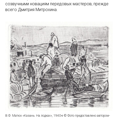
созвучными новациям передовых мастеров, прежде
всего Дмитрия Митрохина.
В.Ф. Матюх «Казань. На лодках», 1940-е © Фото предоставлено автором-