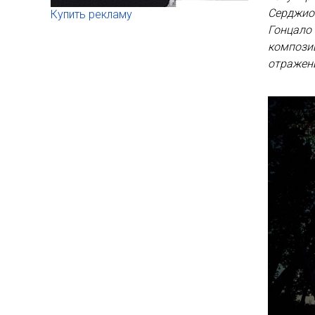
Серджио 
Купить рекламу
Гонцало
компози
отражен