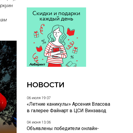
Оркуин
вам
НОВОСТИ
06 июля 19:07
«Летние каникулы» Арсения Власова
в галерее Файнарт в ЦСИ Винзавод
04 июня 13:06
Объявлены победители онлайн-