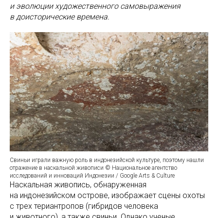
и эволюции художественного самовыражения
в доисторические времена.
Свиньи играли важную роль в индонезийской культуре, поэтому нашли
отражение в наскальной живописи © Национальное агентство
исследований и инноваций Индонезии / Google Arts & Culture
Наскальная живопись, обнаруженная
на индонезийском острове, изображает сцены охоты
с трех териантропов (гибридов человека
и животного), а также свиньи. Однако ученые