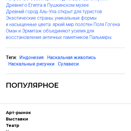
Древнего Египта в Пушкинском музее
Древний город Аль-Ула открыт для туристов
Экзотические страны, уникальные формы
и насыщенные цвета: яркий мир полотен Поля Гогена
Оман и Эрмитаж объединяют усилия для
восстановления античных памятников Пальмиры
Теги:
Индонезия
Наскальная живопись
Наскальные рисунки
Сулавеси
ПОПУЛЯРНОЕ
Арт-рынок
Выставки
Театр