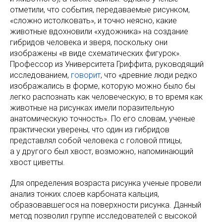
отметили, что события, передаваемые рисунком,
«сложно истолковать», и точно неясно, какие
животные вдохновили «художника» на создание
гибридов человека и зверя, поскольку они
изображены «в виде схематических фигурок».
Профессор из Университета Гриффита, руководящий
исследованием,
говорит
, что «древние люди редко
изображались в форме, которую можно было бы
легко распознать как человеческую; в то время как
животные на рисунках имели поразительную
анатомическую точность». По его словам, ученые
практически уверены, что один из гибридов
представлял собой человека с головой птицы,
а у другого был хвост, возможно, напоминающий
хвост циветты.
Для определения возраста рисунка ученые провели
анализ тонких слоев карбоната кальция,
образовавшегося на поверхности рисунка. Данный
метод позволил группе исследователей с высокой