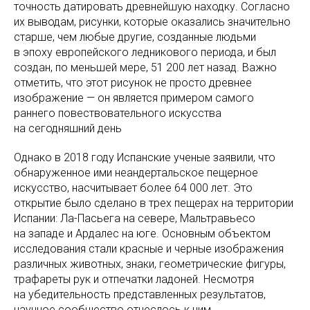
точность датировать древнейшую находку. Согласно
их выводам, рисунки, которые оказались значительно
старше, чем любые другие, созданные людьми
в эпоху европейского ледникового периода, и был
создан, по меньшей мере, 51 200 лет назад. Важно
отметить, что этот рисунок не просто древнее
изображение — он является примером самого
раннего повествовательного искусства
на сегодняшний день
Однако в 2018 году Испанские ученые заявили, что
обнаруженное ими неандертальское пещерное
искусство, насчитывает более 64 000 лет. Это
открытие было сделано в трех пещерах на территории
Испании: Ла-Пасьега на севере, Мальтравьесо
на западе и Ардалес на юге. Основным объектом
исследования стали красные и черные изображения
различных животных, знаки, геометрические фигуры,
трафареты рук и отпечатки ладоней. Несмотря
на убедительность представленных результатов,
научное сообщество отнеслось к ним