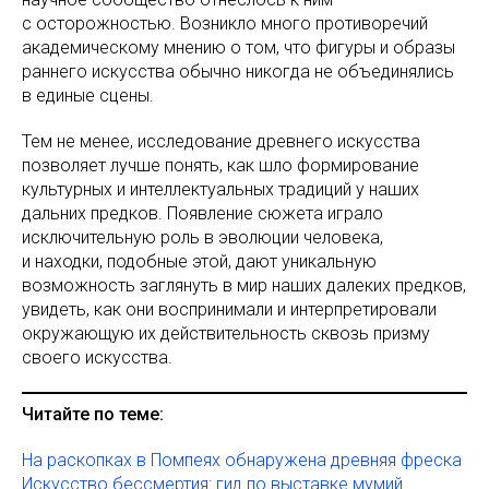
с осторожностью. Возникло много противоречий
академическому мнению о том, что фигуры и образы
раннего искусства обычно никогда не объединялись
в единые сцены.
Тем не менее, исследование древнего искусства
позволяет лучше понять, как шло формирование
культурных и интеллектуальных традиций у наших
дальних предков. Появление сюжета играло
исключительную роль в эволюции человека,
и находки, подобные этой, дают уникальную
возможность заглянуть в мир наших далеких предков,
увидеть, как они воспринимали и интерпретировали
окружающую их действительность сквозь призму
своего искусства.
Читайте по теме:
На раскопках в Помпеях обнаружена древняя фреска
Искусство бессмертия: гид по выставке мумий