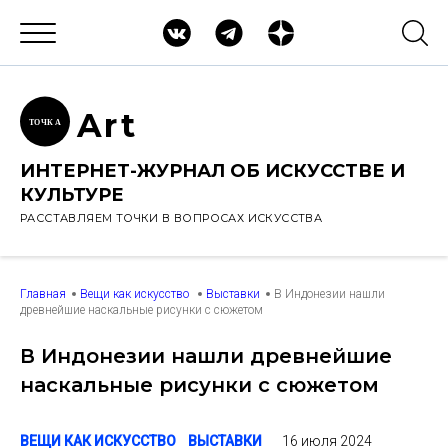
Ar
t
ТОЧК
А
ИНТЕРНЕТ-ЖУРНАЛ ОБ ИСКУССТВЕ И
КУЛЬТУРЕ
РАССТАВЛЯЕМ ТОЧКИ В ВОПРОСАХ ИСКУССТВА
Главная
Вещи как искусство
Выставки
В Индонезии нашли
древнейшие наскальные рисунки с сюжетом
В Индонезии нашли древнейшие
наскальные рисунки с сюжетом
16 июля 2024
ВЕЩИ КАК ИСКУССТВО
ВЫСТАВКИ