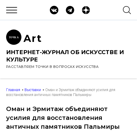
Ar
t
ТОЧК
А
ИНТЕРНЕТ-ЖУРНАЛ ОБ ИСКУССТВЕ И
КУЛЬТУРЕ
РАССТАВЛЯЕМ ТОЧКИ В ВОПРОСАХ ИСКУССТВА
Главная
Выставки
Оман и Эрмитаж объединяют усилия для
восстановления античных памятников Пальмиры
Оман и Эрмитаж объединяют
усилия для восстановления
античных памятников Пальмиры