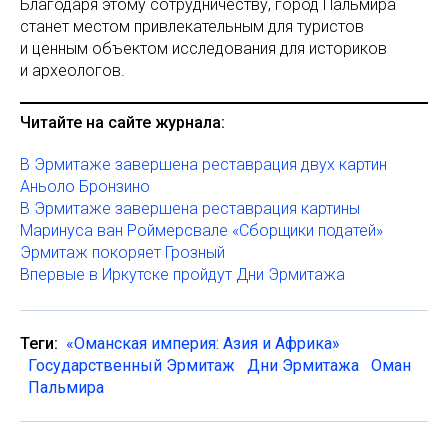
Благодаря этому сотрудничеству, город Пальмира
станет местом привлекательным для туристов
и ценным объектом исследования для историков
и археологов.
Читайте на сайте журнала:
В Эрмитаже завершена реставрация двух картин
Аньоло Бронзино
В Эрмитаже завершена реставрация картины
Маринуса ван Роймерсвале «Сборщики податей»
Эрмитаж покоряет Грозный
Впервые в Иркутске пройдут Дни Эрмитажа
Теги:
«Оманская империя: Азия и Африка»
Государственный Эрмитаж
Дни Эрмитажа
Оман
Пальмира