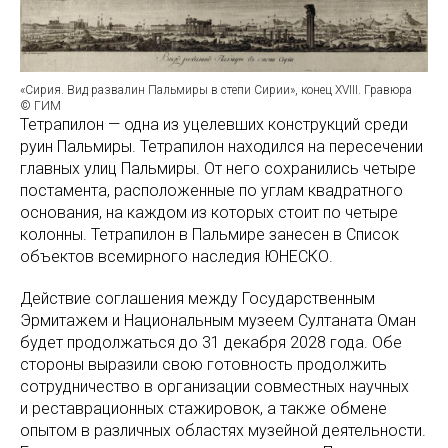
«Сирия. Вид развалин Пальмиры в степи Сирии», конец XVIII. Гравюра
© ГИМ
Тетрапилон — одна из уцелевших конструкций среди
руин Пальмиры. Тетрапилон находился на пересечении
главных улиц Пальмиры. От него сохранились четыре
постамента, расположенные по углам квадратного
основания, на каждом из которых стоит по четыре
колонны. Тетрапилон в Пальмире занесен в Список
объектов всемирного наследия ЮНЕСКО.
Действие соглашения между Государственным
Эрмитажем и Национальным музеем Султаната Оман
будет продолжаться до 31 декабря 2028 года. Обе
стороны выразили свою готовность продолжить
сотрудничество в организации совместных научных
и реставрационных стажировок, а также обмене
опытом в различных областях музейной деятельности.