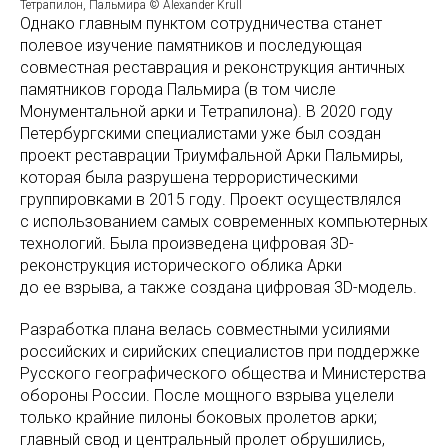
Тетрапилон, Пальмира © Alexander Krull
Однако главным пунктом сотрудничества станет
полевое изучение памятников и последующая
совместная реставрация и реконструкция античных
памятников города Пальмира (в том числе
Монументальной арки и Тетрапилона). В 2020 году
Петербургскими специалистами уже был создан
проект реставрации Триумфальной Арки Пальмиры,
которая была разрушена террористическими
группировками в 2015 году. Проект осуществлялся
с использованием самых современных компьютерных
технологий. Была произведена цифровая 3D-
реконструкция исторического облика Арки
до ее взрыва, а также создана цифровая 3D-модель.
Разработка плана велась совместными усилиями
российских и сирийских специалистов при поддержке
Русского географического общества и Министерства
обороны России. После мощного взрыва уцелели
только крайние пилоны боковых пролетов арки;
главный свод и центральный пролет обрушились,