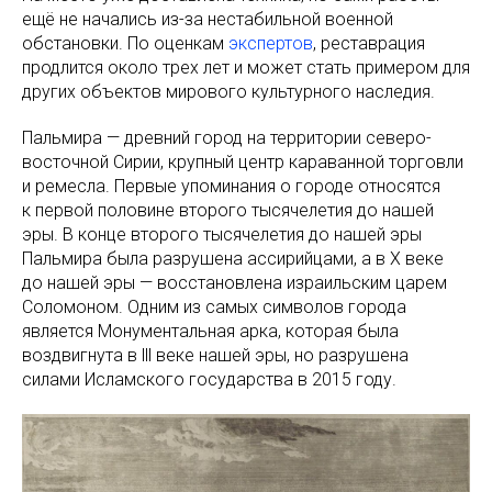
ещё не начались из-за нестабильной военной
обстановки. По оценкам
экспертов
, реставрация
продлится около трех лет и может стать примером для
других объектов мирового культурного наследия.
Пальмира — древний город на территории северо-
восточной Сирии, крупный центр караванной торговли
и ремесла. Первые упоминания о городе относятся
к первой половине второго тысячелетия до нашей
эры. В конце второго тысячелетия до нашей эры
Пальмира была разрушена ассирийцами, а в Х веке
до нашей эры — восстановлена израильским царем
Соломоном. Одним из самых символов города
является Монументальная арка, которая была
воздвигнута в lll веке нашей эры, но разрушена
силами Исламского государства в 2015 году.