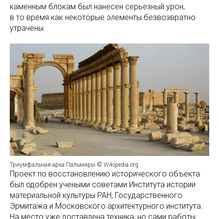
каменным блокам был нанесен серьезный урон,
в то время как некоторые элементы безвозвратно
утрачены.
Триумфальная арка Пальмиры © Wikipedia.org
Проект по восстановлению исторического объекта
был одобрен учеными советами Института истории
материальной культуры РАН, Государственного
Эрмитажа и Московского архитектурного института.
На место уже доставлена техника, но сами работы