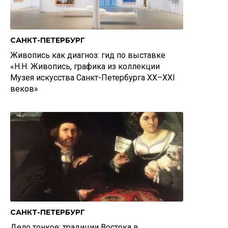
САНКТ-ПЕТЕРБУРГ
Живопись как диагноз: гид по выставке
«Н.Н. Живопись, графика из коллекции
Музея искусства Санкт-Петербурга XX–XXI
веков»
САНКТ-ПЕТЕРБУРГ
Дело тонкое: традиции Востока в