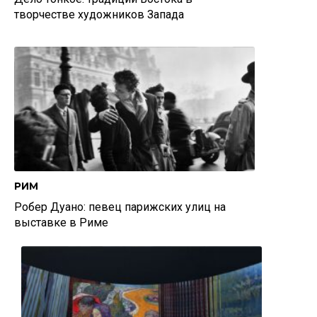
творчестве художников Запада
РИМ
Робер Дуано: певец парижских улиц на
выставке в Риме