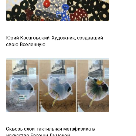
Юрий Косаговский. Художник, создавший
свою Вселенную
Сквозь слои: тактильная метафизика в
искусстве Евгеши Думской