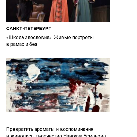
САНКТ-ПЕТЕРБУРГ
«Школа злословия»: Живые портреты
в рамах и без
Превратить ароматы и воспоминания
в живопись: творчество Навруза Усманова