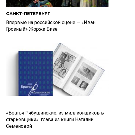
САНКТ-ПЕТЕРБУРГ
Впервые на российской сцене — «Иван
Грозный» Жоржа Бизе
«Братья Рябушинские: из миллионщиков в
старьевщики»: глава из книги Наталии
Семеновой