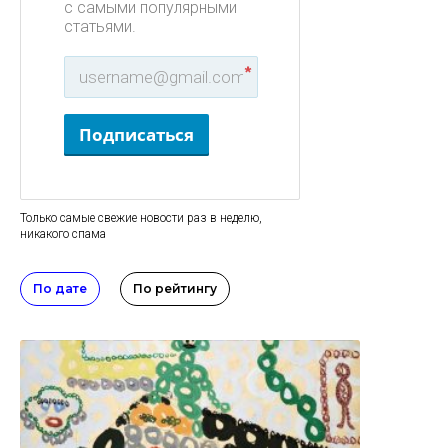
с самыми популярными
статьями.
*
Подписаться
Только самые свежие новости раз в неделю,
никакого спама
По дате
По рейтингу