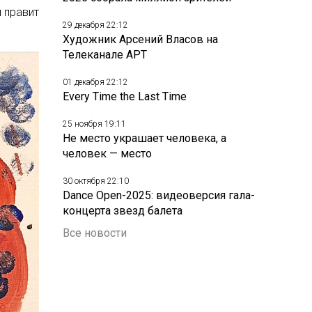
 правит
29 декабря 22:12
Художник Арсений Власов на
Телеканале АРТ
01 декабря 22:12
Every Time the Last Time
25 ноября 19:11
Не место украшает человека, а
человек — место
30 октября 22:10
Dance Open-2025: видеоверсия гала-
концерта звезд балета
Все новости