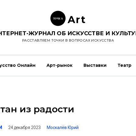
Ar
t
ТОЧК
А
НТЕРНЕТ-ЖУРНАЛ ОБ ИСКУССТВЕ И КУЛЬТУ
РАССТАВЛЯЕМ ТОЧКИ В ВОПРОСАХ ИСКУССТВА
усство Онлайн
Арт-рынок
Выставки
Театр
тан из радости
24 декабря 2023
Москалёв Юрий
И