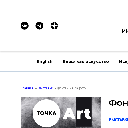
И
English
Вещи как искусство
Иск
Главная
Выставки
Фонтан из радости
Фон
ВЫСТАВК