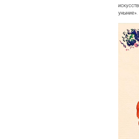
искусств
уныние».