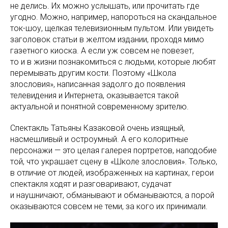
не делись. Их можно услышать, или прочитать где
угодно. Можно, например, напороться на скандальное
ток-шоу, щелкая телевизионным пультом. Или увидеть
заголовок статьи в желтом издании, проходя мимо
газетного киоска. А если уж совсем не повезет,
то и в жизни познакомиться с людьми, которые любят
перемывать другим кости. Поэтому «Школа
злословия», написанная задолго до появления
телевидения и Интернета, оказывается такой
актуальной и понятной современному зрителю.
Спектакль Татьяны Казаковой очень изящный,
насмешливый и остроумный. А его колоритные
персонажи — это целая галерея портретов, наподобие
той, что украшает сцену в «Школе злословия». Только,
в отличие от людей, изображенных на картинах, герои
спектакля ходят и разговаривают, судачат
и наушничают, обманывают и обманываются, а порой
оказываются совсем не теми, за кого их принимали.