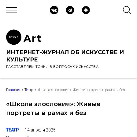
Ar
t
ТОЧК
А
ИНТЕРНЕТ-ЖУРНАЛ ОБ ИСКУССТВЕ И
КУЛЬТУРЕ
РАССТАВЛЯЕМ ТОЧКИ В ВОПРОСАХ ИСКУССТВА
Главная
Театр
«Школа злословия»: Живые портреты в рамах и без
«Школа злословия»: Живые
портреты в рамах и без
14 апреля 2025
ТЕАТР