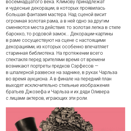
восемнадцатого века. Климову принадлежат
и чудесные декорации, в которых проявилась
большая фантазия мастера. Над сценой висит
огромная золотая рама, а в ней одно за другим
сменяются места действия: то золотая лепка в стиле
барокко, то родовой замок… Декорации-картины
в раме сосуществуют на сцене с настоящими
декорациями, из которых особенно впечатляет
старинная библиотека. На протяжении всего
спектакля перед зрителями время от времени
возникают портреты предков Сэрфесов —
в шпалерной развеске на заднике, в руках Чарльза
во время аукциона. А в финале на передний план
выходят исключительно стильные изображения
братьев Джозефа и Чарльза и их дяди Оливера
с лицами актеров, играющих эти роли.