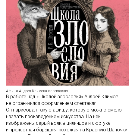
Афиша Андрея Климова к спектаклю
В работе над «Школой злословия» Андрей Климов
не ограничился оформлением спектакля.
Он нарисовал такую афишу, которую можно смело
назвать произведением искусства. На ней
изображены серый волк в цилиндре и сюртуке
и прелестная барышня, похожая на Красную Шапочку