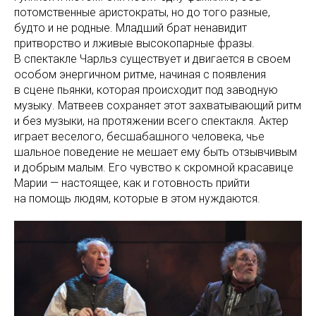
потомственные аристократы, но до того разные,
будто и не родные. Младший брат ненавидит
притворство и лживые высокопарные фразы.
В спектакле Чарльз существует и двигается в своем
особом энергичном ритме, начиная с появления
в сцене пьянки, которая происходит под заводную
музыку. Матвеев сохраняет этот захватывающий ритм
и без музыки, на протяжении всего спектакля. Актер
играет веселого, бесшабашного человека, чье
шальное поведение не мешает ему быть отзывчивым
и добрым малым. Его чувство к скромной красавице
Марии — настоящее, как и готовность прийти
на помощь людям, которые в этом нуждаются.