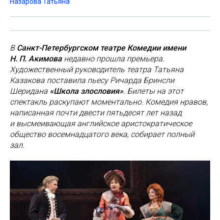
Назарова Татьяна
В
Санкт-Петербургском театре Комедии имени
Н. П. Акимова
недавно прошла премьера.
Художественный руководитель театра Татьяна
Казакова поставила пьесу Ричарда Бринсли
Шеридана
«Школа злословия»
. Билеты на этот
спектакль раскупают моментально. Комедия нравов,
написанная почти двести пятьдесят лет назад
и высмеивающая английское аристократическое
общество восемнадцатого века, собирает полный
зал.