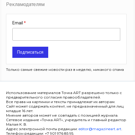
Рекламодателям
Email
Подписаться
Только самые свежие новости раз в неделю, никакого спама
Использование материалов Точка ART разрешено только с
предварительного согласия правообладателей.
Все права на картинки и тексты принадлежат их авторам.
Сайт может содержать контент, не предназначенный для лиц
младше 16 лет.
Мнение авторов может не совпадать с позицией журнала.
Сетевое издание «Точка ART», учредитель и главный редактор
Малая К. В.
Адрес электронной почты редакции:
editor@magazineart.art
.
Телефон редакции: +7 901 976 85 95.