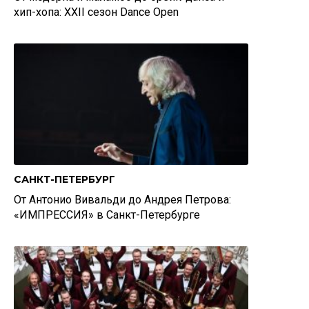
хип-хопа: XXII сезон Dance Open
САНКТ-ПЕТЕРБУРГ
От Антонио Вивальди до Андрея Петрова:
«ИМПРЕССИЯ» в Санкт-Петербурге