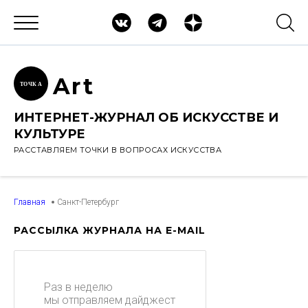
Ar
t
ТОЧК
А
ИНТЕРНЕТ-ЖУРНАЛ ОБ ИСКУССТВЕ И
КУЛЬТУРЕ
РАССТАВЛЯЕМ ТОЧКИ В ВОПРОСАХ ИСКУССТВА
Главная
Санкт-Петербург
РАССЫЛКА ЖУРНАЛА НА E-MAIL
Раз в неделю
мы отправляем дайджест