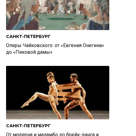
САНКТ-ПЕТЕРБУРГ
Оперы Чайковского: от «Евгения Онегина»
до «Пиковой дамы»
САНКТ-ПЕТЕРБУРГ
От модерна и маламбо до брейк-данса и