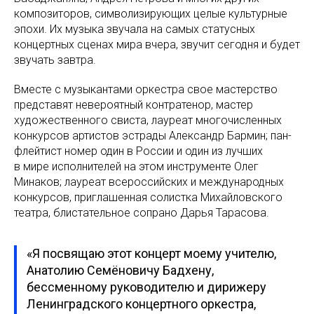
композиторов, символизирующих целые культурные
эпохи. Их музыка звучала на самых статусных
концертных сценах мира вчера, звучит сегодня и будет
звучать завтра.
Вместе с музыкантами оркестра свое мастерство
представят невероятный контратенор, мастер
художественного свиста, лауреат многочисленных
конкурсов артистов эстрады Александр Бармин; пан-
флейтист номер один в России и один из лучших
в мире исполнителей на этом инструменте Олег
Минаков; лауреат всероссийских и международных
конкурсов, приглашенная солистка Михайловского
театра, блистательное сопрано Дарья Тарасова.
«Я посвящаю этот концерт моему учителю,
Анатолию Семёновичу Бадхену,
бессменному руководителю и дирижеру
Ленинградского концертного оркестра,