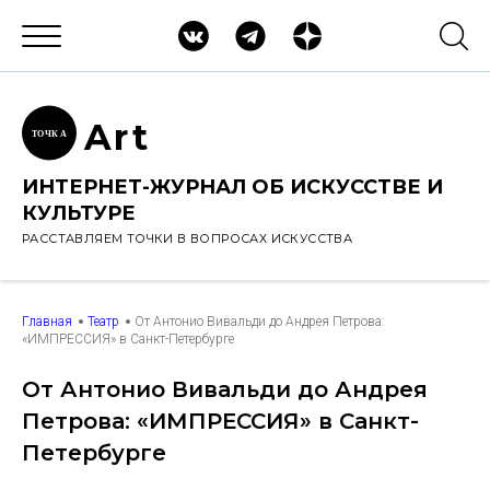
Ar
t
ТОЧК
А
ИНТЕРНЕТ-ЖУРНАЛ ОБ ИСКУССТВЕ И
КУЛЬТУРЕ
РАССТАВЛЯЕМ ТОЧКИ В ВОПРОСАХ ИСКУССТВА
Главная
Театр
От Антонио Вивальди до Андрея Петрова:
«ИМПРЕССИЯ» в Санкт-Петербурге
От Антонио Вивальди до Андрея
Петрова: «ИМПРЕССИЯ» в Санкт-
Петербурге