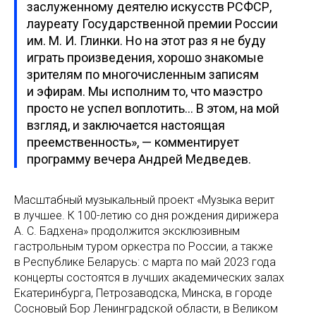
заслуженному деятелю искусств РСФСР,
лауреату Государственной премии России
им. М. И. Глинки. Но на этот раз я не буду
играть произведения, хорошо знакомые
зрителям по многочисленным записям
и эфирам. Мы исполним то, что маэстро
просто не успел воплотить… В этом, на мой
взгляд, и заключается настоящая
преемственность», — комментирует
программу вечера Андрей Медведев.
Масштабный музыкальный проект «Музыка верит
в лучшее. К 100-летию со дня рождения дирижера
А. С. Бадхена» продолжится эксклюзивным
гастрольным туром оркестра по России, а также
в Республике Беларусь: с марта по май 2023 года
концерты состоятся в лучших академических залах
Екатеринбурга, Петрозаводска, Минска, в городе
Сосновый Бор Ленинградской области, в Великом