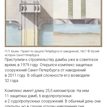
П.П. Базен. Проект по защите Петербурга от наводнений, 1827 © Музей
истории Санкт-Петербурга
Приступили к строительству дамбы уже в советское
время, в 1979 году. Открылся комплекс защитных
сооружений Санкт-Петербурга от наводнений
в 2011 году. В общей сложности его возводили
32 года.
Комплекс имеет длину 25,5 километров. На нем
11 защитных дамб, 6 водопропускных
и 2 судопропускных сооружений. В обычный день они
открыты, но в случае угрозы наводнения они