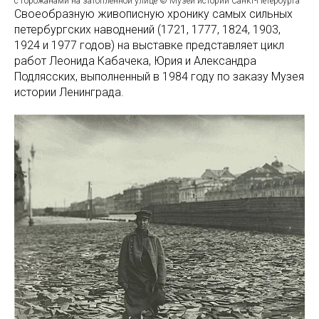
с горожанами на затопленной улице © Музей истории Санкт-Петербурга
Своеобразную живописную хронику самых сильных
петербургских наводнений (1721, 1777, 1824, 1903,
1924 и 1977 годов) на выставке представляет цикл
работ Леонида Кабачека, Юрия и Александра
Подлясских, выполненный в 1984 году по заказу Музея
истории Ленинграда.