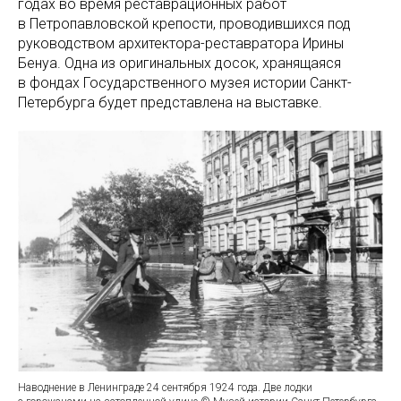
годах во время реставрационных работ
в Петропавловской крепости, проводившихся под
руководством архитектора-реставратора Ирины
Бенуа. Одна из оригинальных досок, хранящаяся
в фондах Государственного музея истории Санкт-
Петербурга будет представлена на выставке.
Наводнение в Ленинграде 24 сентября 1924 года. Две лодки