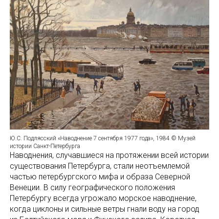
Ю.С. Подлясский «Наводнение 7 сентября 1977 года», 1984 © Музей
истории Санкт-Петербурга
Наводнения, случавшиеся на протяжении всей истории
существования Петербурга, стали неотъемлемой
частью петербургского мифа и образа Северной
Венеции. В силу географического положения
Петербургу всегда угрожало морское наводнение,
когда циклоны и сильные ветры гнали воду на город