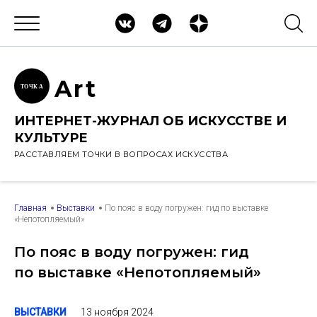
Ar
t
ТОЧК
А
ИНТЕРНЕТ-ЖУРНАЛ ОБ ИСКУССТВЕ И
КУЛЬТУРЕ
РАССТАВЛЯЕМ ТОЧКИ В ВОПРОСАХ ИСКУССТВА
Главная
Выставки
По пояс в воду погружен: гид по выставке
«Непотопляемый»
По пояс в воду погружен: гид
по выставке «Непотопляемый»
13 ноября 2024
ВЫСТАВКИ