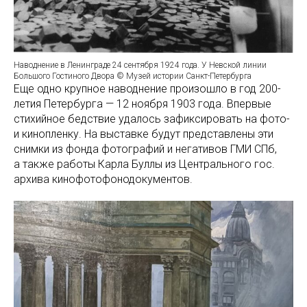
Наводнение в Ленинграде 24 сентября 1924 года. У Невской линии
Большого Гостиного Двора © Музей истории Санкт-Петербурга
Еще одно крупное наводнение произошло в год 200-
летия Петербурга — 12 ноября 1903 года. Впервые
стихийное бедствие удалось зафиксировать на фото-
и кинопленку. На выставке будут представлены эти
снимки из фонда фотографий и негативов ГМИ СПб,
а также работы Карла Буллы из Центрального гос.
архива кинофотофонодокументов.