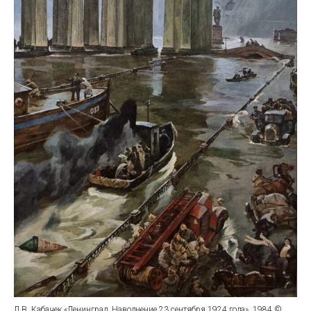
Л.В. Кабачек «Ленинград. Наводнение 23 сентября 1924 года», 1984 ©