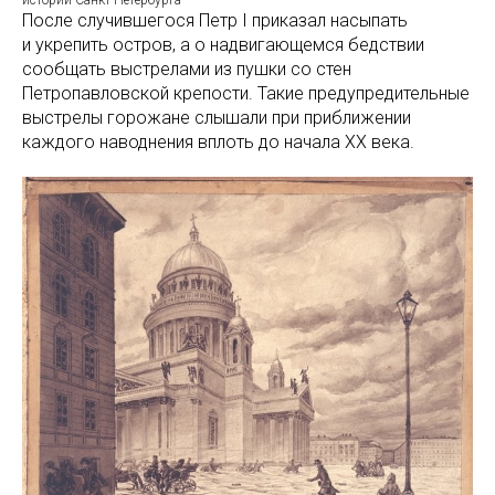
истории Санкт-Петербурга
После случившегося Петр I приказал насыпать
и укрепить остров, а о надвигающемся бедствии
сообщать выстрелами из пушки со стен
Петропавловской крепости. Такие предупредительные
выстрелы горожане слышали при приближении
каждого наводнения вплоть до начала XX века.