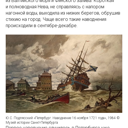
из Балтийского моря и Финского залива. Короткая
и полноводная Нева, не справляясь с напором
нагонной воды, выходила из низких берегов, обрушив
стихию на город. Чаще всего такие наводнения
происходили в сентябре-декабре.
Ю.С. Подлясский «Петербург. Наводнение 16 ноября 1721 года», 1984 ©
Музей истории Санкт-Петербурга
Первое наводнение случилось в Петербурге уже