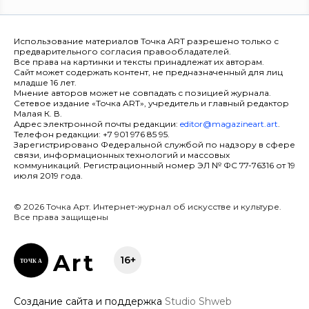
Использование материалов Точка ART разрешено только с
предварительного согласия правообладателей.
Все права на картинки и тексты принадлежат их авторам.
Сайт может содержать контент, не предназначенный для лиц
младше 16 лет.
Мнение авторов может не совпадать с позицией журнала.
Сетевое издание «Точка ART», учредитель и главный редактор
Малая К. В.
Адрес электронной почты редакции:
editor@magazineart.art
.
Телефон редакции: +7 901 976 85 95.
Зарегистрировано Федеральной службой по надзору в сфере
связи, информационных технологий и массовых
коммуникаций. Регистрационный номер ЭЛ № ФС 77-76316 от 19
июля 2019 года.
© 2026 Точка Арт. Интернет-журнал об искусстве и культуре.
Все права защищены
Ar
t
16+
ТОЧК
А
Создание сайта и поддержка
Studio Shweb