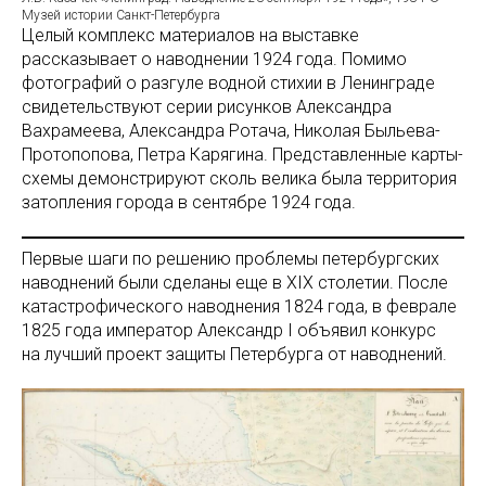
Музей истории Санкт-Петербурга
Целый комплекс материалов на выставке
рассказывает о наводнении 1924 года. Помимо
фотографий о разгуле водной стихии в Ленинграде
свидетельствуют серии рисунков Александра
Вахрамеева, Александра Ротача, Николая Быльева-
Протопопова, Петра Карягина. Представленные карты-
схемы демонстрируют сколь велика была территория
затопления города в сентябре 1924 года.
Первые шаги по решению проблемы петербургских
наводнений были сделаны еще в XIX столетии. После
катастрофического наводнения 1824 года, в феврале
1825 года император Александр I объявил конкурс
на лучший проект защиты Петербурга от наводнений.