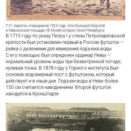
П.П. Карягин «Наводнение 1924 года. Угол Большой Морской
и Мариинской площади» © Музей истории Санкт-Петербурга
В 1715 году по указу Петра I у стены Петропавловской
крепости был установлен первый в России футшток —
рейка с делениями для измерения подъема воды.
С его помощью был определен ординар Невы —
нормальный уровень воды при безветренной погоде,
нулевая точка. В 1878 году у Горного института был
основан водомерный пост с футштоком, который
действует и в наши дни. Подъем воды в Неве более
150 см считается наводнением. Второй футшток
находится в Кронштадте.