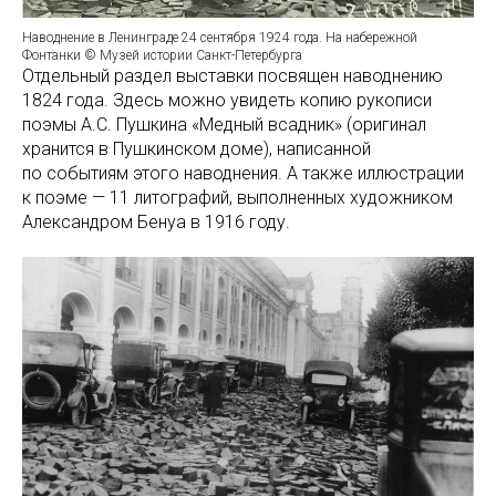
Наводнение в Ленинграде 24 сентября 1924 года. На набережной
Фонтанки © Музей истории Санкт-Петербурга
Отдельный раздел выставки посвящен наводнению
1824 года. Здесь можно увидеть копию рукописи
поэмы А.С. Пушкина «Медный всадник» (оригинал
хранится в Пушкинском доме), написанной
по событиям этого наводнения. А также иллюстрации
к поэме — 11 литографий, выполненных художником
Александром Бенуа в 1916 году.