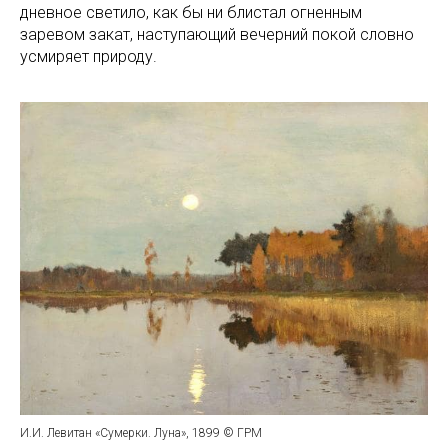
дневное светило, как бы ни блистал огненным
заревом закат, наступающий вечерний покой словно
усмиряет природу.
И.И. Левитан «Сумерки. Луна», 1899 © ГРМ