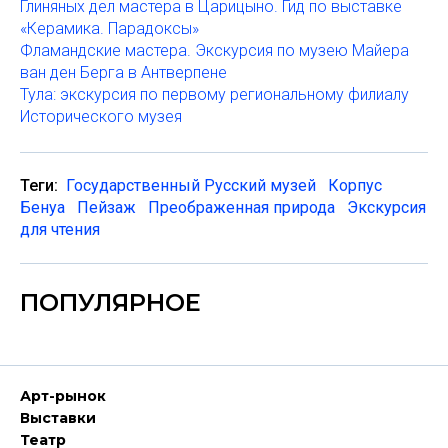
Глиняных дел мастера в Царицыно. Гид по выставке
«Керамика. Парадоксы»
Фламандские мастера. Экскурсия по музею Майера
ван ден Берга в Антверпене
Тула: экскурсия по первому региональному филиалу
Исторического музея
Теги:
Государственный Русский музей
Корпус
Бенуа
Пейзаж
Преображенная природа
Экскурсия
для чтения
ПОПУЛЯРНОЕ
Арт-рынок
Выставки
Театр