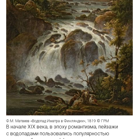
Ф.М. Матвеев «Водопад Иматра в Финляндии», 1819 © ГРМ
В начале XIX века, в эпоху романтизма, пейзажи
с водопадами пользовались популярностью