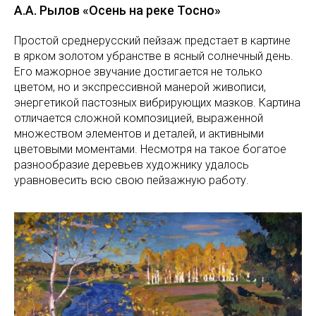
А.А. Рылов «Осень на реке Тосно»
Простой среднерусский пейзаж предстает в картине
в ярком золотом убранстве в ясный солнечный день.
Его мажорное звучание достигается не только
цветом, но и экспрессивной манерой живописи,
энергетикой пастозных вибрирующих мазков. Картина
отличается сложной композицией, выраженной
множеством элементов и деталей, и активными
цветовыми моментами. Несмотря на такое богатое
разнообразие деревьев художнику удалось
уравновесить всю свою пейзажную работу.