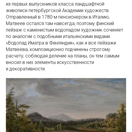
из первых выпускников класса ландшафтной
живописи петербургской Академии художеств.
Отправленный в 1780-м пенсионером в Италию,
Матвеев остался там навсегда, поэтому финский
пейзаж с каменистым водопадом художник сочиняет
по аналогии с подобными итальянскими видами.
«Водопад Иматра в Финляндии», как и все пейзажи
Матвеева, композиционно подчинены строгому
расчету; соблюдая деление на планы, он тем самым
вносил в них элементы искусственности
и декоративности.