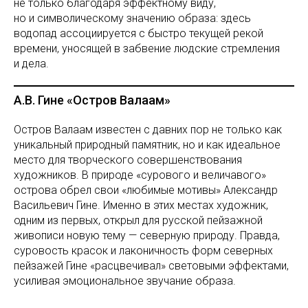
не только благодаря эффектному виду,
но и символическому значению образа: здесь
водопад ассоциируется с быстро текущей рекой
времени, уносящей в забвение людские стремления
и дела.
А.В. Гине «Остров Валаам»
Остров Валаам известен с давних пор не только как
уникальный природный памятник, но и как идеальное
место для творческого совершенствования
художников. В природе «сурового и величавого»
острова обрел свои «любимые мотивы» Александр
Васильевич Гине. Именно в этих местах художник,
одним из первых, открыл для русской пейзажной
живописи новую тему — северную природу. Правда,
суровость красок и лаконичность форм северных
пейзажей Гине «расцвечивал» световыми эффектами,
усиливая эмоциональное звучание образа.