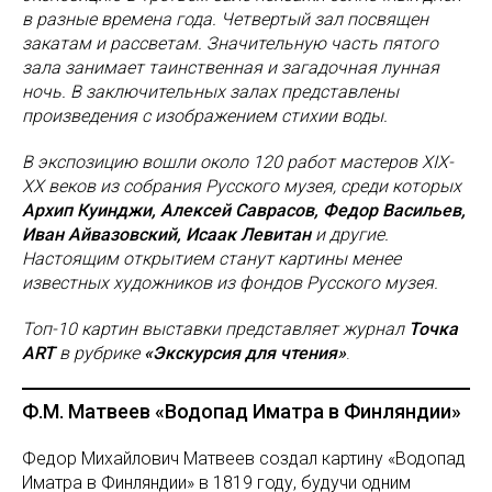
в разные времена года. Четвертый зал посвящен
закатам и рассветам. Значительную часть пятого
зала занимает таинственная и загадочная лунная
ночь. В заключительных залах представлены
произведения с изображением стихии воды.
В экспозицию вошли около 120 работ мастеров XIX-
XX веков из собрания Русского музея, среди которых
Архип Куинджи, Алексей Саврасов, Федор Васильев,
Иван Айвазовский, Исаак Левитан
и другие.
Настоящим открытием станут картины менее
известных художников из фондов Русского музея.
Топ-10 картин выставки представляет журнал
Точка
ART
в рубрике
«Экскурсия для чтения»
.
Ф.М. Матвеев «Водопад Иматра в Финляндии»
Федор Михайлович Матвеев создал картину «Водопад
Иматра в Финляндии» в 1819 году, будучи одним