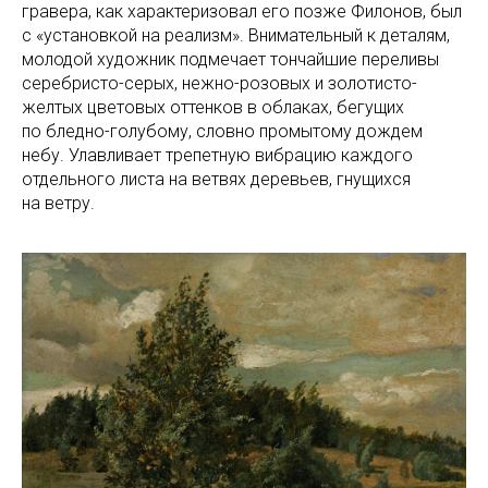
гравера, как характеризовал его позже Филонов, был
с «установкой на реализм». Внимательный к деталям,
молодой художник подмечает тончайшие переливы
серебристо-серых, нежно-розовых и золотисто-
желтых цветовых оттенков в облаках, бегущих
по бледно-голубому, словно промытому дождем
небу. Улавливает трепетную вибрацию каждого
отдельного листа на ветвях деревьев, гнущихся
на ветру.