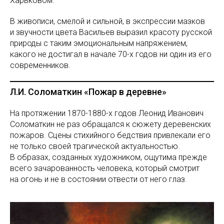
Харьковом.
В живописи, смелой и сильной, в экспрессии мазков
и звучности цвета Васильев выразил красоту русской
природы с таким эмоциональным напряжением,
какого не достигал в начале 70-х годов ни один из его
современников.
Л.И. Соломаткин «Пожар в деревне»
На протяжении 1870-1880-х годов Леонид Иванович
Соломаткин не раз обращался к сюжету деревенских
пожаров. Сцены стихийного бедствия привлекали его
не только своей трагической актуальностью.
В образах, созданных художником, ощутима прежде
всего зачарованность человека, который смотрит
на огонь и не в состоянии отвести от него глаз.