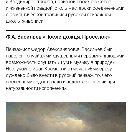
и Владимира Стасова, новизной своих сюжетов
и жизненной правдой, столь мастерски соединенными
с романтической традицией русской пейзажной
школы живописи.
Ф.А. Васильев «После дождя. Проселок»
Пейзажист Федор Александрович Васильев был
наделен тончайшими «душевными нервами», дающими
возможность слушать «шум и музыку в природе».
Неслучайно Иван Крамской отмечал: «Ему сразу
суждено было внести в русский пейзаж то, чего
последнему недоставало и недостает: поэзии при
натуральности исполнения».