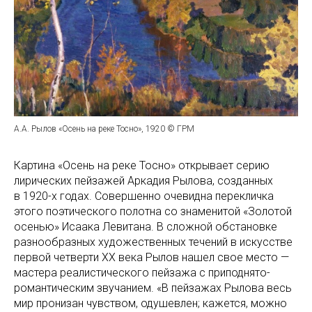
А.А. Рылов «Осень на реке Тосно», 1920 © ГРМ
Картина «Осень на реке Тосно» открывает серию
лирических пейзажей Аркадия Рылова, созданных
в 1920-х годах. Совершенно очевидна перекличка
этого поэтического полотна со знаменитой «Золотой
осенью» Исаака Левитана. В сложной обстановке
разнообразных художественных течений в искусстве
первой четверти XX века Рылов нашел свое место —
мастера реалистического пейзажа с приподнято-
романтическим звучанием. «В пейзажах Рылова весь
мир пронизан чувством, одушевлен; кажется, можно