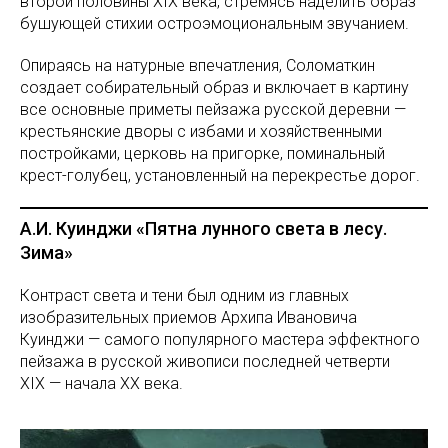
второй половины XIX века, стремясь наделить образ
бушующей стихии остроэмоциональным звучанием.
Опираясь на натурные впечатления, Соломаткин
создает собирательный образ и включает в картину
все основные приметы пейзажа русской деревни —
крестьянские дворы с избами и хозяйственными
постройками, церковь на пригорке, поминальный
крест-голубец, установленный на перекрестье дорог.
А.И. Куинджи «Пятна лунного света в лесу.
Зима»
Контраст света и тени был одним из главных
изобразительных приемов Архипа Ивановича
Куинджи — самого популярного мастера эффектного
пейзажа в русской живописи последней четверти
XIX — начала XX века.