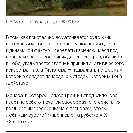
П.Н. Филонов «Пейзаж (ветер)», 1907 © ГРМ
В том, как пристально всматривается художник
в натурный мотив, как старается нюансами цвета
и динамикой фактуры передать изменяющиеся под
порывами ветра состояния деревьев, трав, облаков
в небе, угадывается главный принцип аналитического
искусства Павла Филонова — подражать не формам,
которые создает природа, а методам, которыми она
«действует».
Манера, в которой написан ранний этюд Филонова,
несет на себе отпечаток своеобразного сочетания
позднего импрессионизма с пленэром, столь
любимым русской живописью на рубеже XIX-
XX столетий.