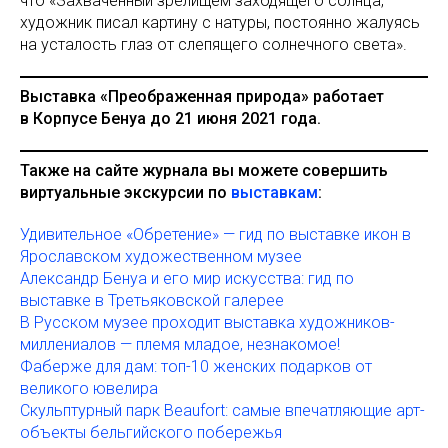
что «Захваченный зрелищем заходящего солнца,
художник писал картину с натуры, постоянно жалуясь
на усталость глаз от слепящего солнечного света».
Выставка «Преображенная природа» работает
в Корпусе Бенуа до 21 июня 2021 года.
Также на сайте журнала вы можете совершить
виртуальные экскурсии по
выставкам
:
Удивительное «Обретение» — гид по выставке икон в
Ярославском художественном музее
Александр Бенуа и его мир искусства: гид по
выставке в Третьяковской галерее
В Русском музее проходит выставка художников-
миллениалов — племя младое, незнакомое!
Фаберже для дам: топ-10 женских подарков от
великого ювелира
Скульптурный парк Beaufort: самые впечатляющие арт-
объекты бельгийского побережья