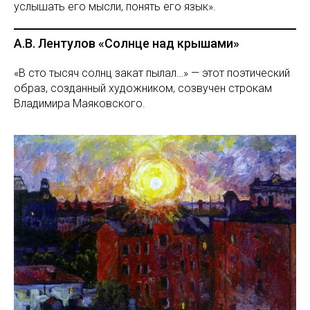
услышать его мысли, понять его язык».
А.В. Лентулов «Солнце над крышами»
«В сто тысяч солнц закат пылал…» — этот поэтический
образ, созданный художником, созвучен строкам
Владимира Маяковского.