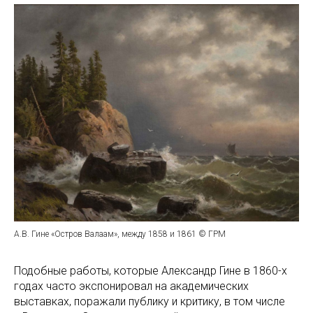
А.В. Гине «Остров Валаам», между 1858 и 1861 © ГРМ
Подобные работы, которые Александр Гине в 1860-х
годах часто экспонировал на академических
выставках, поражали публику и критику, в том числе