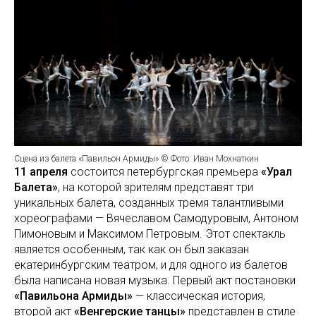
Сцена из балета «Павильон Армиды» © Фото: Иван Мохнаткин
11 апреля
состоится петербургская премьера
«Урал
Балета»
, на которой зрителям представят три
уникальных балета, созданных тремя талантливыми
хореографами — Вячеславом Самодуровым, Антоном
Пимоновым и Максимом Петровым. Этот спектакль
является особенным, так как он был заказан
екатеринбургским театром, и для одного из балетов
была написана новая музыка. Первый акт постановки
«Павильона Армиды»
— классическая история,
второй акт
«Венгерские танцы»
представлен в стиле