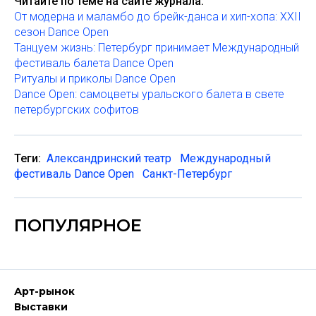
Читайте по теме на сайте журнала:
От модерна и маламбо до брейк-данса и хип-хопа: XXII
сезон Dance Open
Танцуем жизнь: Петербург принимает Международный
фестиваль балета Dance Open
Ритуалы и приколы Dance Open
Dance Open: самоцветы уральского балета в свете
петербургских софитов
Теги:
Александринский театр
Международный
фестиваль Dance Open
Санкт-Петербург
ПОПУЛЯРНОЕ
Арт-рынок
Выставки