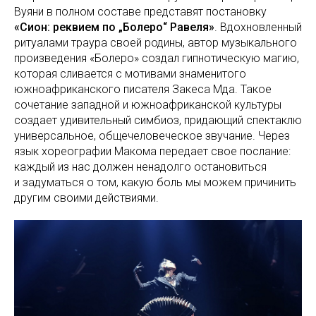
Вуяни в полном составе представят постановку
«Сион: реквием по „Болеро“ Равеля»
. Вдохновленный
ритуалами траура своей родины, автор музыкального
произведения «Болеро» создал гипнотическую магию,
которая сливается с мотивами знаменитого
южноафриканского писателя Закеса Мда. Такое
сочетание западной и южноафриканской культуры
создает удивительный симбиоз, придающий спектаклю
универсальное, общечеловеческое звучание. Через
язык хореографии Макома передает свое послание:
каждый из нас должен ненадолго остановиться
и задуматься о том, какую боль мы можем причинить
другим своими действиями.