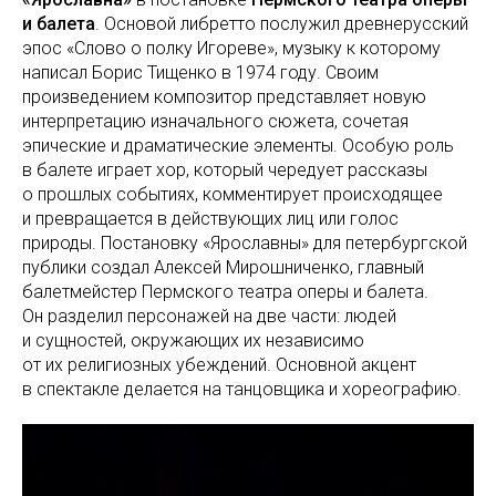
и балета
. Основой либретто послужил древнерусский
эпос «Слово о полку Игореве», музыку к которому
написал Борис Тищенко в 1974 году. Своим
произведением композитор представляет новую
интерпретацию изначального сюжета, сочетая
эпические и драматические элементы. Особую роль
в балете играет хор, который чередует рассказы
о прошлых событиях, комментирует происходящее
и превращается в действующих лиц или голос
природы. Постановку «Ярославны» для петербургской
публики создал Алексей Мирошниченко, главный
балетмейстер Пермского театра оперы и балета.
Он разделил персонажей на две части: людей
и сущностей, окружающих их независимо
от их религиозных убеждений. Основной акцент
в спектакле делается на танцовщика и хореографию.