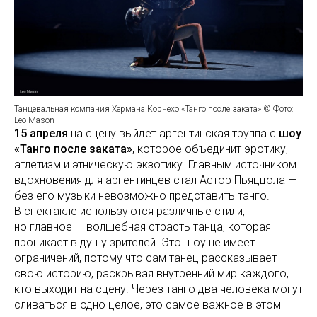
Танцевальная компания Хермана Корнехо «Танго после заката» © Фото:
Leo Mason
15 апреля
на сцену выйдет аргентинская труппа с
шоу
«Танго после заката»
, которое объединит эротику,
атлетизм и этническую экзотику. Главным источником
вдохновения для аргентинцев стал Астор Пьяццола —
без его музыки невозможно представить танго.
В спектакле используются различные стили,
но главное — волшебная страсть танца, которая
проникает в душу зрителей. Это шоу не имеет
ограничений, потому что сам танец рассказывает
свою историю, раскрывая внутренний мир каждого,
кто выходит на сцену. Через танго два человека могут
сливаться в одно целое, это самое важное в этом