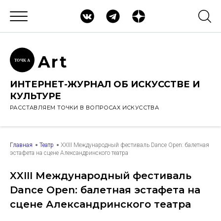
Ar
t
ТОЧК
А
ИНТЕРНЕТ-ЖУРНАЛ ОБ ИСКУССТВЕ И
КУЛЬТУРЕ
РАССТАВЛЯЕМ ТОЧКИ В ВОПРОСАХ ИСКУССТВА
Главная
Театр
XXIII Международный фестиваль Dance Open: балетная
эстафета на сцене Александринского театра
XXIII Международный фестиваль
Dance Open: балетная эстафета на
сцене Александринского театра