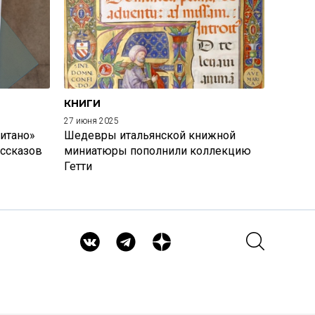
КНИГИ
27 июня 2025
итано»
Шедевры итальянской книжной
ассказов
миниатюры пополнили коллекцию
Гетти