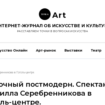
Ar
t
ТОЧК
А
НТЕРНЕТ-ЖУРНАЛ ОБ ИСКУССТВЕ И КУЛЬТУ
РАССТАВЛЯЕМ ТОЧКИ В ВОПРОСАХ ИСКУССТВА
усство Онлайн
Арт-рынок
Выставки
Театр
енникова в Гоголь-центре.
очный постмодерн. Спекта
илла Серебренникова в
оль-центре.