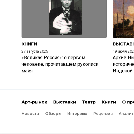
КНИГИ
ВЫСТАВ
27 августа 2025
19 июля 20
«Великая Россия»: о первом
Архив Ни
человеке, прочитавшем рукописи
историче
майя
Индской
Арт-рынок
Выставки
Театр
Книги
О пр
Новости
Обзоры
Интервью
Рецензия
Аналит