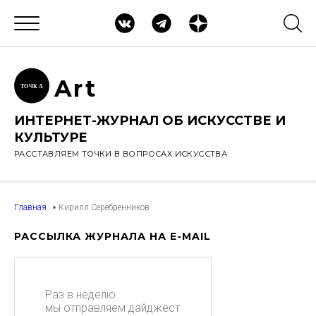
Ar
t
ТОЧК
А
ИНТЕРНЕТ-ЖУРНАЛ ОБ ИСКУССТВЕ И
КУЛЬТУРЕ
РАССТАВЛЯЕМ ТОЧКИ В ВОПРОСАХ ИСКУССТВА
Главная
Кирилл Серебренников
РАССЫЛКА ЖУРНАЛА НА E-MAIL
Раз в неделю
мы отправляем дайджест