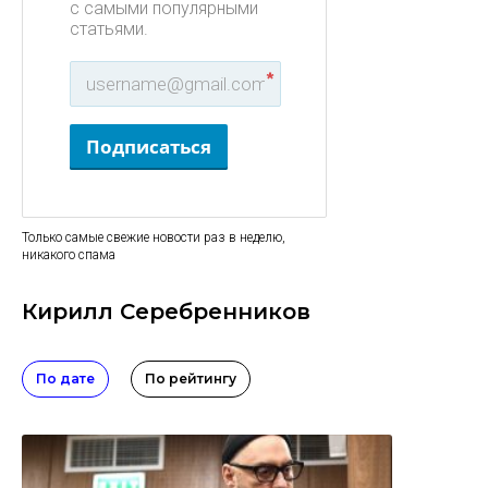
с самыми популярными
статьями.
*
Подписаться
Только самые свежие новости раз в неделю,
никакого спама
Кирилл Серебренников
По дате
По рейтингу