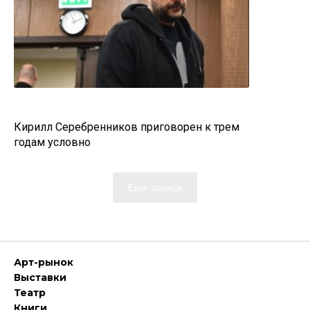
Кирилл Серебренников приговорен к трем
годам условно
Еще записи
Арт-рынок
Выставки
Театр
Книги