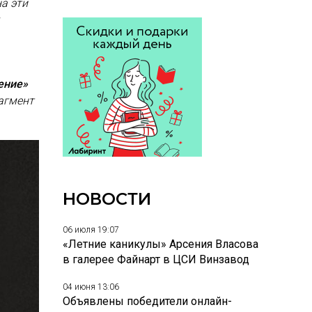
а эти
ение»
агмент
НОВОСТИ
06 июля 19:07
«Летние каникулы» Арсения Власова
в галерее Файнарт в ЦСИ Винзавод
04 июня 13:06
Объявлены победители онлайн-