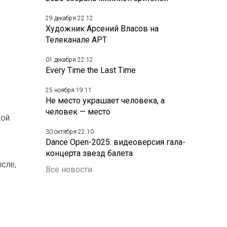
29 декабря 22:12
Художник Арсений Власов на
Телеканале АРТ
01 декабря 22:12
Every Time the Last Time
25 ноября 19:11
Не место украшает человека, а
человек — место
кой
30 октября 22:10
Dance Open-2025: видеоверсия гала-
концерта звезд балета
сле,
Все новости
,