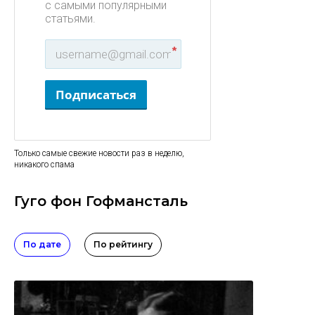
с самыми популярными
статьями.
*
Подписаться
Только самые свежие новости раз в неделю,
никакого спама
Гуго фон Гофмансталь
По дате
По рейтингу