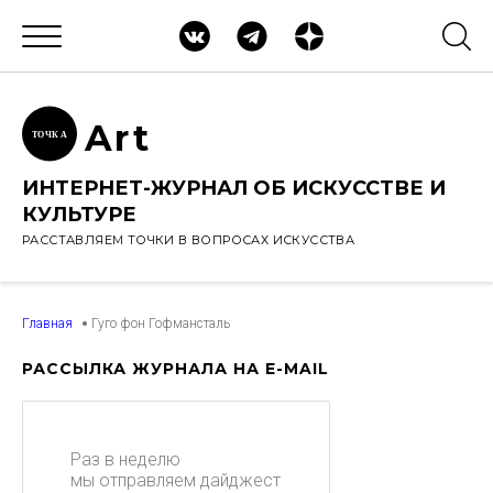
Ar
t
ТОЧК
А
ИНТЕРНЕТ-ЖУРНАЛ ОБ ИСКУССТВЕ И
КУЛЬТУРЕ
РАССТАВЛЯЕМ ТОЧКИ В ВОПРОСАХ ИСКУССТВА
Главная
Гуго фон Гофмансталь
РАССЫЛКА ЖУРНАЛА НА E-MAIL
Раз в неделю
мы отправляем дайджест