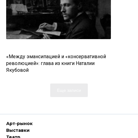
«Между эмансипацией и «консервативной
революцией»: глава из книги Наталии
Якубовой
Еще записи
Арт-рынок
Выставки
Театр