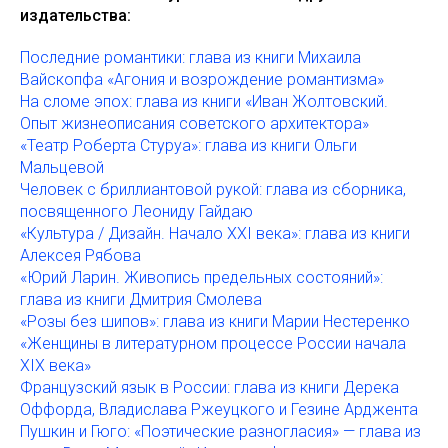
издательства:
Последние романтики: глава из книги Михаила
Вайскопфа «Агония и возрождение романтизма»
На сломе эпох: глава из книги «Иван Жолтовский.
Опыт жизнеописания советского архитектора»
«Театр Роберта Стуруа»: глава из книги Ольги
Мальцевой
Человек с бриллиантовой рукой: глава из сборника,
посвященного Леониду Гайдаю
«Культура / Дизайн. Начало XXI века»: глава из книги
Алексея Рябова
«Юрий Ларин. Живопись предельных состояний»:
глава из книги Дмитрия Смолева
«Розы без шипов»: глава из книги Марии Нестеренко
«Женщины в литературном процессе России начала
XIX века»
Французский язык в России: глава из книги Дерека
Оффорда, Владислава Ржеуцкого и Гезине Арджента
Пушкин и Гюго: «Поэтические разногласия» — глава из