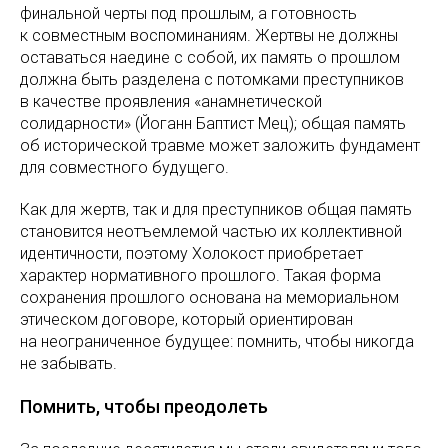
финальной черты под прошлым, а готовность
к совместным воспоминаниям. Жертвы не должны
оставаться наедине с собой, их память о прошлом
должна быть разделена с потомками преступников
в качестве проявления «анамнетической
солидарности» (Йоганн Баптист Мец); общая память
об исторической травме может заложить фундамент
для совместного будущего.
Как для жертв, так и для преступников общая память
становится неотъемлемой частью их коллективной
идентичности, поэтому Холокост приобретает
характер нормативного прошлого. Такая форма
сохранения прошлого основана на мемориальном
этическом договоре, который ориентирован
на неограниченное будущее: помнить, чтобы никогда
не забывать.
Помнить, чтобы преодолеть