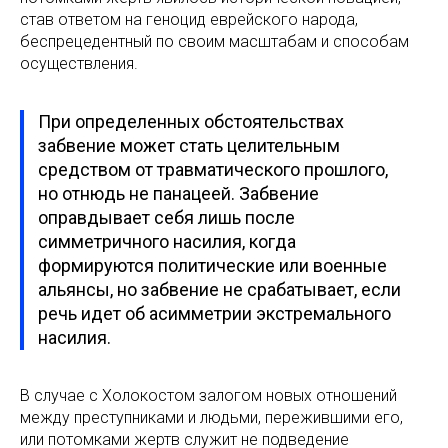
став ответом на геноцид еврейского народа,
беспрецедентный по своим масштабам и способам
осуществления.
При определенных обстоятельствах
забвение может стать целительным
средством от травматического прошлого,
но отнюдь не панацеей. Забвение
оправдывает себя лишь после
симметричного насилия, когда
формируются политические или военные
альянсы, но забвение не срабатывает, если
речь идет об асимметрии экстремального
насилия.
В случае с Холокостом залогом новых отношений
между преступниками и людьми, пережившими его,
или потомками жертв служит не подведение