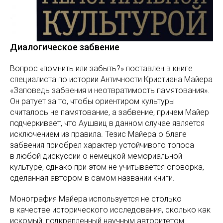
Диалогическое забвение
Вопрос «помнить или забыть?» поставлен в книге
специалиста по истории Античности Кристиана Майера
«Заповедь забвения и неотвратимость памятования».
Он ратует за то, чтобы ориентиром культуры
считалось не памятование, а забвение, причем Майер
подчеркивает, что Аушвиц в данном случае является
исключением из правила. Тезис Майера о благе
забвения приобрел характер устойчивого топоса
в любой дискуссии о немецкой мемориальной
культуре, однако при этом не учитывается оговорка,
сделанная автором в самом названии книги.
Монография Майера используется не столько
в качестве исторического исследования, сколько как
искомый, подкрепленный научным авторитетом