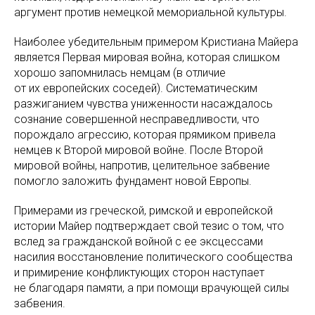
аргумент против немецкой мемориальной культуры.
Наиболее убедительным примером Кристиана Майера
является Первая мировая война, которая слишком
хорошо запомнилась немцам (в отличие
от их европейских соседей). Систематическим
разжиганием чувства униженности насаждалось
сознание совершенной несправедливости, что
порождало агрессию, которая прямиком привела
немцев к Второй мировой войне. После Второй
мировой войны, напротив, целительное забвение
помогло заложить фундамент новой Европы.
Примерами из греческой, римской и европейской
истории Майер подтверждает свой тезис о том, что
вслед за гражданской войной с ее эксцессами
насилия восстановление политического сообщества
и примирение конфликтующих сторон наступает
не благодаря памяти, а при помощи врачующей силы
забвения.