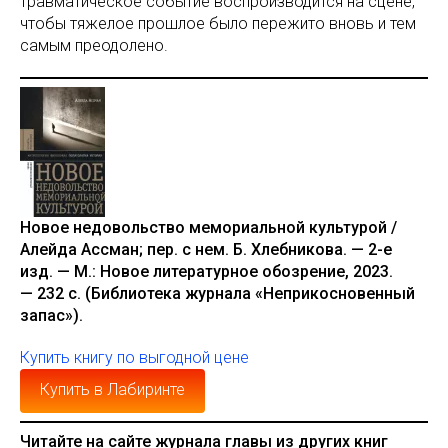
травматическое событие воспроизводится на сцене,
чтобы тяжелое прошлое было пережито вновь и тем
самым преодолено.
Новое недовольство мемориальной культурой /
Алейда Ассман; пер. с нем. Б. Хлебникова. — 2-е
изд. — М.: Новое литературное обозрение, 2023.
— 232 с. (Библиотека журнала «Неприкосновенный
запас»).
Купить книгу по выгодной цене
Купить в Лабиринте
Читайте на сайте журнала главы из других книг