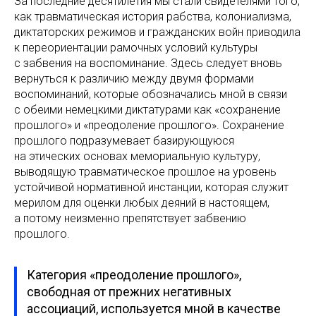
За последние десятилетия мы стали свидетелями того,
как травматическая история рабства, колониализма,
диктаторских режимов и гражданских войн приводила
к переориентации рамочных условий культуры
с забвения на воспоминание. Здесь следует вновь
вернуться к различию между двумя формами
воспоминаний, которые обозначались мной в связи
с обеими немецкими диктатурами как «сохранение
прошлого» и «преодоление прошлого». Сохранение
прошлого подразумевает базирующуюся
на этических основах мемориальную культуру,
выводящую травматическое прошлое на уровень
устойчивой нормативной инстанции, которая служит
мерилом для оценки любых деяний в настоящем,
а потому неизменно препятствует забвению
прошлого.
Категория «преодоление прошлого»,
свободная от прежних негативных
ассоциаций, используется мной в качестве