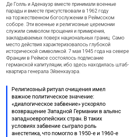
Де Голль и Аденауэр вместе принимали военные
парады и вместе присутствовали в 1962 году
на торжественном богослужении в Реймсском
соборе. Эти военные и религиозные церемонии
служили символом прощения и примирения,
закладываемых поверх национальных границ. Само
место действия характеризовалось глубокой
исторической символикой. 7 мая 1945 года на севере
Франции в Реймсе состоялось подписание
германской капитуляции, ибо здесь находилась штаб-
квартира генерала Эйзенхауэра.
Религиозный ритуал очищения имел
важное политическое значение:
«диалогическое забвение» ускоряло
возвращение Западной Германии в альянс
западноевропейских стран. В таких
условиях забвение сыграло роль
анестетика, что помогло в 1950-е и 1960-е