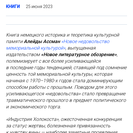
25 июня 2023
КНИГИ
Книга немецкого историка и теоретика культурной
памяти
Алейды Ассман
«Новое недовольство
мемориальной культурой»
, выпущенная
издательством
«Новое литературное обозрение»
,
полемизирует с все более усиливающейся
в последние годы тенденцией, ставящей под сомнение
ценность той мемориальной культуры, которая
начиная с 1970–1980-х годов стала доминирующим
способом работы с прошлым. Поводом для этого
усиливающегося «недовольства» стало превращение
травматического прошлого в предмет политического
и экономического торга.
«Индустрия Холокоста», ожесточенная конкуренция
за статус жертвы, болезненная привязанность
к чувству вины — наиболее заметные проявления