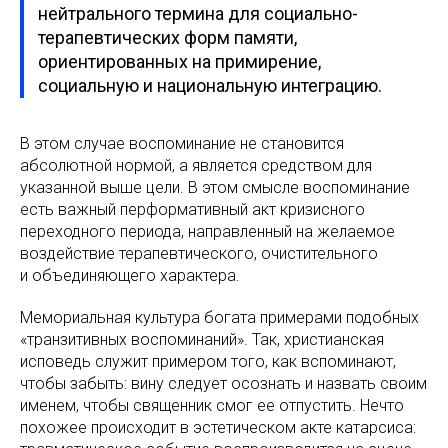
нейтрального термина для социально-
терапевтических форм памяти,
ориентированных на примирение,
социальную и национальную интеграцию.
В этом случае воспоминание не становится
абсолютной нормой, а является средством для
указанной выше цели. В этом смысле воспоминание
есть важный перформативный акт кризисного
переходного периода, направленный на желаемое
воздействие терапевтического, очистительного
и объединяющего характера.
Мемориальная культура богата примерами подобных
«транзитивных воспоминаний». Так, христианская
исповедь служит примером того, как вспоминают,
чтобы забыть: вину следует осознать и назвать своим
именем, чтобы священник смог ее отпустить. Нечто
похожее происходит в эстетическом акте катарсиса: