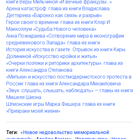
книги Веры Мильчиной «И вечные французы…»
Арена катастроф: глава из книги Владислава
Дегтярева «Барокко как связь и разрыв»
Герои своего времени: глава из книги Клэр И.
Макколлум «Судьба Нового человека»
Анна Пожидаева «Сотворение мира в иконографии
средневекового Запада»: глава из книги
История искусства в газете. Отрывок из книги Киры
Долининой «Искусство кройки и житья»
«Очерки поэтики и риторики архитектуры»: глава из
книги Александра Степанова
«Митьки» и искусство постмодернистского протеста в
России: глава из книги Александара Михаиловича
«Звук: слушать, слышать, наблюдать» — главы из книги
Мишеля Шиона
Шпионские игры Марка Фишера: глава из книги
«Призраки моей жизни»
Теги:
«Новое недовольство мемориальной