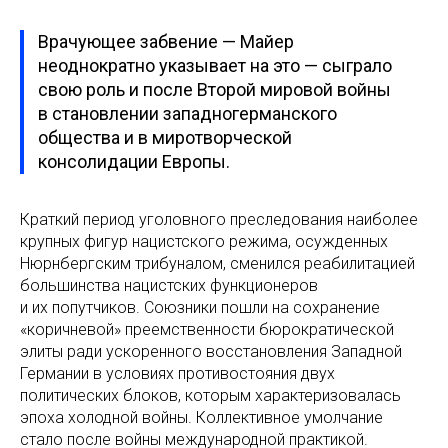
Врачующее забвение — Майер
неоднократно указывает на это — сыграло
свою роль и после Второй мировой войны
в становлении западногерманского
общества и в миротворческой
консолидации Европы.
Краткий период уголовного преследования наиболее
крупных фигур нацистского режима, осужденных
Нюрнбергским трибуналом, сменился реабилитацией
большинства нацистских функционеров
и их попутчиков. Союзники пошли на сохранение
«коричневой» преемственности бюрократической
элиты ради ускоренного восстановления Западной
Германии в условиях противостояния двух
политических блоков, которым характеризовалась
эпоха холодной войны. Коллективное умолчание
стало после войны международной практикой.