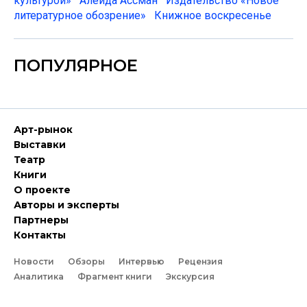
культурой»
Алейда Ассман
Издательство «Новое
литературное обозрение»
Книжное воскресенье
ПОПУЛЯРНОЕ
Арт-рынок
Выставки
Театр
Книги
О проекте
Авторы и эксперты
Партнеры
Контакты
Новости
Обзоры
Интервью
Рецензия
Аналитика
Фрагмент книги
Экскурсия