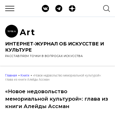
Ar
t
ТОЧК
А
ИНТЕРНЕТ-ЖУРНАЛ ОБ ИСКУССТВЕ И
КУЛЬТУРЕ
РАССТАВЛЯЕМ ТОЧКИ В ВОПРОСАХ ИСКУССТВА
Главная
Книги
«Новое недовольство мемориальной культурой»:
глава из книги Алейды Ассман
«Новое недовольство
мемориальной культурой»: глава из
книги Алейды Ассман