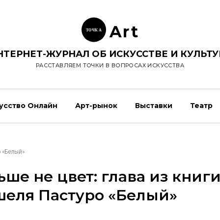
Ar
t
ТОЧК
А
НТЕРНЕТ-ЖУРНАЛ ОБ ИСКУССТВЕ И КУЛЬТУ
РАССТАВЛЯЕМ ТОЧКИ В ВОПРОСАХ ИСКУССТВА
усство Онлайн
Арт-рынок
Выставки
Театр
о «Белый»
ьше не цвет: глава из книг
еля Пастуро «Белый»