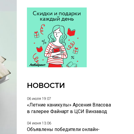
НОВОСТИ
06 июля 19:07
«Летние каникулы» Арсения Власова
в галерее Файнарт в ЦСИ Винзавод
04 июня 13:06
Объявлены победители онлайн-