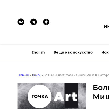
И
English
Вещи как искусство
Иск
Главная
Книги
Больше не цвет: глава из книги Мишеля Пастур
Бол
Миш