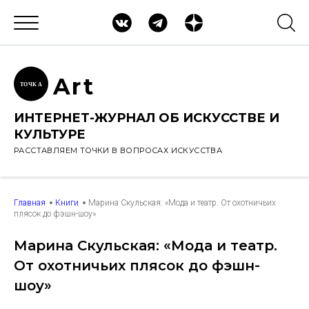
Ar
t
ТОЧК
А
ИНТЕРНЕТ-ЖУРНАЛ ОБ ИСКУССТВЕ И
КУЛЬТУРЕ
РАССТАВЛЯЕМ ТОЧКИ В ВОПРОСАХ ИСКУССТВА
Главная
Книги
Марина Скульская: «Мода и театр. От охотничьих
плясок до фэшн-шоу»
Марина Скульская: «Мода и театр.
От охотничьих плясок до фэшн-
шоу»