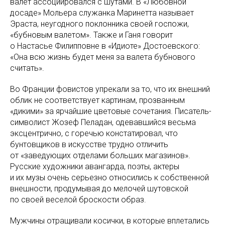
валет ассоциировался с шутами. В «Любовной
досаде» Мольера служанка Маринетта называет
Эраста, неугодного поклонника своей госпожи,
«бубновым валетом». Также и Ганя говорит
о Настасье Филипповне в «Идиоте» Достоевского:
«Она всю жизнь будет меня за валета бубнового
считать».
Во Франции фовистов упрекали за то, что их внешний
облик не соответствует картинам, прозванным
«дикими» за ярчайшие цветовые сочетания. Писатель-
символист Жозеф Пеладан, одевавшийся весьма
эксцентрично, с горечью констатировал, что
бунтовщиков в искусстве трудно отличить
от «заведующих отделами больших магазинов».
Русские художники авангарда, поэты, актеры
и их музы очень серьезно относились к собственной
внешности, продумывая до мелочей шутовской
по своей веселой броскости образ.
Мужчины отращивали косички, в которые вплетались