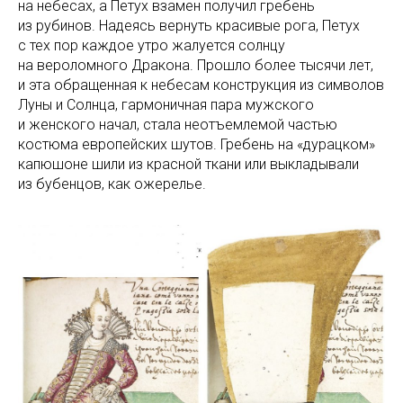
на небесах, а Петух взамен получил гребень
из рубинов. Надеясь вернуть красивые рога, Петух
с тех пор каждое утро жалуется солнцу
на вероломного Дракона. Прошло более тысячи лет,
и эта обращенная к небесам конструкция из символов
Луны и Солнца, гармоничная пара мужского
и женского начал, стала неотъемлемой частью
костюма европейских шутов. Гребень на «дурацком»
капюшоне шили из красной ткани или выкладывали
из бубенцов, как ожерелье.