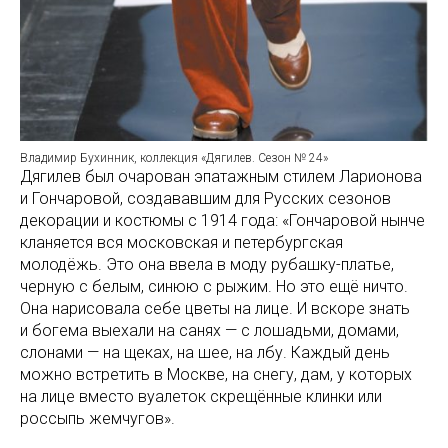
Владимир Бухинник, коллекция «Дягилев. Сезон № 24»
Дягилев был очарован эпатажным стилем Ларионова
и Гончаровой, создававшим для Русских сезонов
декорации и костюмы с 1914 года: «Гончаровой нынче
кланяется вся московская и петербургская
молодёжь. Это она ввела в моду рубашку-платье,
черную с белым, синюю с рыжим. Но это ещё ничто.
Она нарисовала себе цветы на лице. И вскоре знать
и богема выехали на санях — с лошадьми, домами,
слонами — на щеках, на шее, на лбу. Каждый день
можно встретить в Москве, на снегу, дам, у которых
на лице вместо вуалеток скрещённые клинки или
россыпь жемчугов».