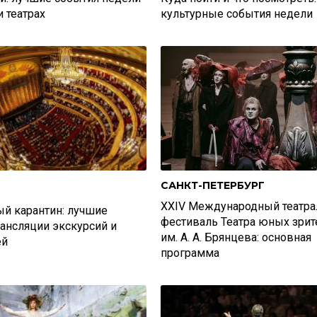
и театрах
культурные события недели
САНКТ-ПЕТЕРБУРГ
XXIV Международный театр
ый карантин: лучшие
фестиваль Театра юных зрит
ансляции экскурсий и
им. А. А. Брянцева: основная
ей
программа