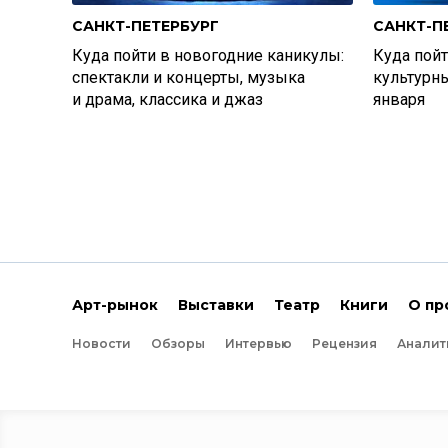
САНКТ-ПЕТЕРБУРГ
САНКТ-П
Куда пойти в новогодние каникулы:
Куда пойт
спектакли и концерты, музыка
культурн
и драма, классика и джаз
января
Арт-рынок
Выставки
Театр
Книги
О пр
Новости
Обзоры
Интервью
Рецензия
Аналит