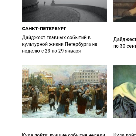
САНКТ-ПЕТЕРБУРГ
Дайджест главных событий в
Дайджест
культурной жизни Петербурга на
по 30 сен
неделю с 23 по 29 января
Куда пойти: лучшие события недели
Куда пой