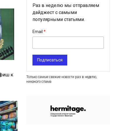
Раз в неделю мы отправляем
дайджест с самыми
популярными статьями.
Email
Подписаться
афиш к
Только самые свежие новости раз в неделю,
никакого спама