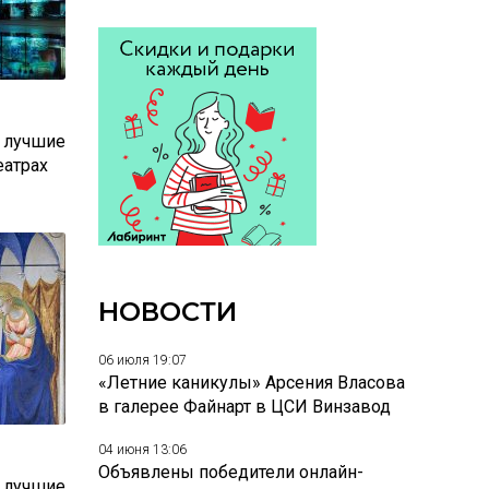
: лучшие
еатрах
НОВОСТИ
06 июля 19:07
«Летние каникулы» Арсения Власова
в галерее Файнарт в ЦСИ Винзавод
04 июня 13:06
Объявлены победители онлайн-
: лучшие