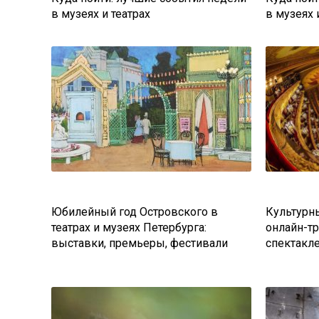
в музеях и театрах
в музеях 
Юбилейный год Островского в
Культурн
театрах и музеях Петербурга:
онлайн-тр
выставки, премьеры, фестивали
спектакл