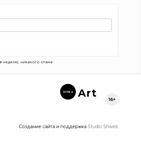
в неделю, никакого спама
Ar
t
ТОЧК
А
16+
Создание сайта и поддержка
Studio Shweb