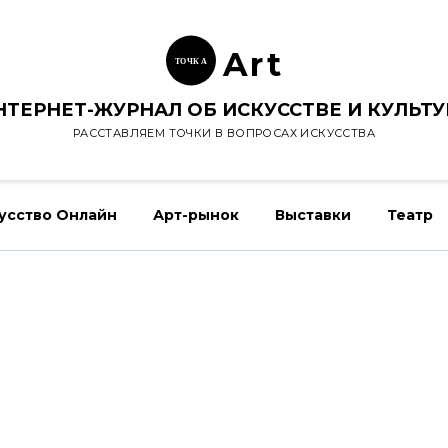
Ar
t
ТОЧК
А
НТЕРНЕТ-ЖУРНАЛ ОБ ИСКУССТВЕ И КУЛЬТУ
РАССТАВЛЯЕМ ТОЧКИ В ВОПРОСАХ ИСКУССТВА
усство Онлайн
Арт-рынок
Выставки
Театр