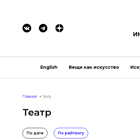
И
English
Вещи как искусство
Иск
Главная
Театр
Театр
По дате
По рейтингу