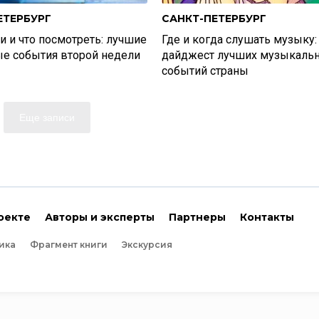
ЕТЕРБУРГ
САНКТ-ПЕТЕРБУРГ
и и что посмотреть: лучшие
Где и когда слушать музыку:
ые события второй недели
дайджест лучших музыкаль
событий страны
Еще записи
оекте
Авторы и эксперты
Партнеры
Контакты
ика
Фрагмент книги
Экскурсия