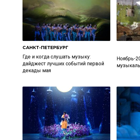
САНКТ-ПЕТЕРБУРГ
Где и когда слушать музыку:
Ноябрь-2
дайджест лучших событий первой
музыкаль
декады мая