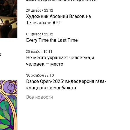
29 декабря 22:12
Художник Арсений Власов на
Телеканале АРТ
01 декабря 22:12
Every Time the Last Time
25 ноября 19:11
s
Не место украшает человека, а
человек — место
30 октября 22:10
Dance Open-2025: видеоверсия гала-
концерта звезд балета
Все новости