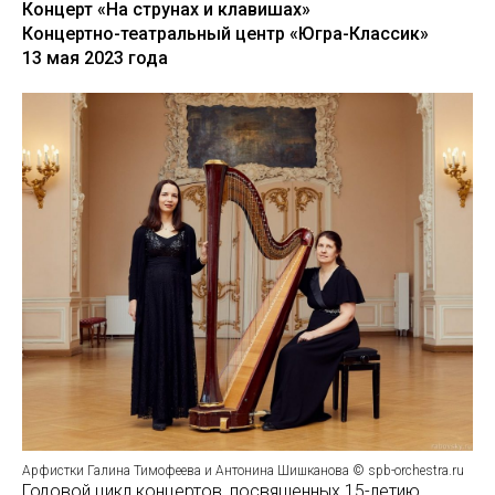
Концерт «На струнах и клавишах»
Концертно-театральный центр «Югра-Классик»
13 мая 2023 года
Арфистки Галина Тимофеева и Антонина Шишканова © spb-orchestra.ru
Годовой цикл концертов, посвященных 15-летию