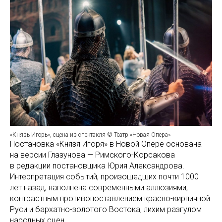
«Князь Игорь», сцена из спектакля © Театр «Новая Опера»
Постановка «Князя Игоря» в Новой Опере основана
на версии Глазунова — Римского-Корсакова
в редакции постановщика Юрия Александрова.
Интерпретация событий, произошедших почти 1000
лет назад, наполнена современными аллюзиями,
контрастным противопоставлением красно-кирпичной
Руси и бархатно-золотого Востока, лихим разгулом
народных сцен.