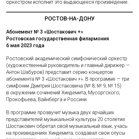
оркестром исполнит это выдающееся произведение.
РОСТОВ-НА-ДОНУ
Абонемент № 3 «Шостакович +»
Ростовская государственная филармония
6 мая 2023 года
Ростовский академический симфонический оркестр
(художественный руководитель и главный дирижер —
Антон Шабуров) представит серию концертов
абонемента № 3 «Шостакович +». В программе — три
симфонии Дмитрия Шостаковича (№ 8, № 9, № 15)
в окружении сочинений Хиндемита, Мусоргского,
Прокофьева, Вайнберга и Россини.
В программе прозвучит музыка двух ярчайших
представителей музыкальной культуры 20 столетия.
Шостакович обретал свой музыкальный язык, учась
на произведениях Хиндемита, создавал свои опусы