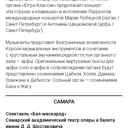
органа «Югра-Классик» продолжает концерт
«На струнах и клавишах» в исполнении Лауреатов
международных концертов Марии Лобецкой (орган, г.
Санкт-Петребург) и Антонины Шишкановой (арфа, г.
Санкт-Петербург).
Музыканты представят безграничные возможности
Короля музыкальных инструментов в сочетании
с хрустальным звучанием редкой гостьи органного
зала — арфы. Оригинальные виртуозные пьесы для
арфы соло и арфы в сопровождении органа будут
представлены сочинениями Цабеля, Холли, Дамаза,
Гранжани и Дебюсси. Сольный орган — сочинениями
Баха и Жигу.
САМАРА
Спектакль «Бал-маскарад»
Самарский академический театр оперы и балета
имени Д. Д. Шостаковича