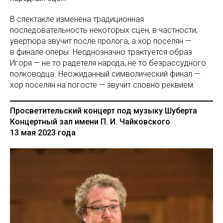
В спектакле изменена традиционная
последовательность некоторых сцен, в частности,
увертюра звучит после пролога, а хор поселян —
в финале оперы. Неоднозначно трактуется образ
Игоря — не то радетеля народа, не то безрассудного
полководца. Неожиданный символический финал —
хор поселян на погосте — звучит словно реквием.
Просветительский концерт под музыку Шуберта
Концертный зал имени П. И. Чайковского
13 мая 2023 года