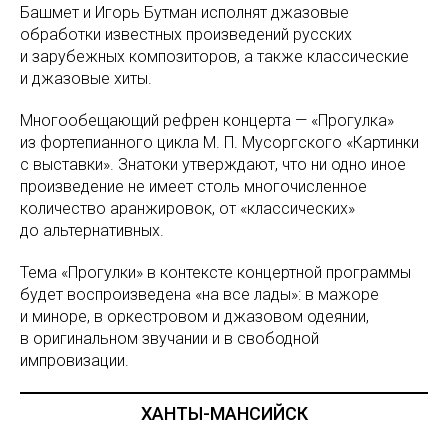
Башмет и Игорь Бутман исполнят джазовые
обработки известных произведений русских
и зарубежных композиторов, а также классические
и джазовые хиты.
Многообещающий рефрен концерта — «Прогулка»
из фортепианного цикла М. П. Мусоргского «Картинки
с выставки». Знатоки утверждают, что ни одно иное
произведение не имеет столь многочисленное
количество аранжировок, от «классических»
до альтернативных.
Тема «Прогулки» в контексте концертной программы
будет воспроизведена «на все лады»: в мажоре
и миноре, в оркестровом и джазовом одеянии,
в оригинальном звучании и в свободной
импровизации.
ХАНТЫ-МАНСИЙСК