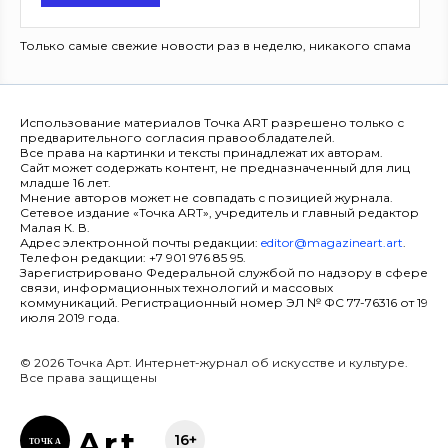
Только самые свежие новости раз в неделю, никакого спама
Использование материалов Точка ART разрешено только с
предварительного согласия правообладателей.
Все права на картинки и тексты принадлежат их авторам.
Сайт может содержать контент, не предназначенный для лиц
младше 16 лет.
Мнение авторов может не совпадать с позицией журнала.
Сетевое издание «Точка ART», учредитель и главный редактор
Малая К. В.
Адрес электронной почты редакции:
editor@magazineart.art
.
Телефон редакции: +7 901 976 85 95.
Зарегистрировано Федеральной службой по надзору в сфере
связи, информационных технологий и массовых
коммуникаций. Регистрационный номер ЭЛ № ФС 77-76316 от 19
июля 2019 года.
© 2026 Точка Арт. Интернет-журнал об искусстве и культуре.
Все права защищены
Ar
t
16+
ТОЧК
А