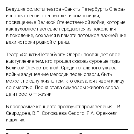
Ведущие солисты театра «Санктъ-Петербургъ Опера»
исполнят песни военных лет и композиции,
посвященные Великой Отечественной войне, которые
как духовное наследие передаются из поколения
в поколение, сохраняя в памяти потомков важнейшие
вехи истории родной страны.
Театр «Санктъ-Петербургъ Опера» посвящает свое
выступление тем, кто прошел сквозь суровые годы
Великой Отечественной. Среди тотального ужаса
войны задушевные мелодии песен спасли, быть
может, не одну жизнь тем, кто оказался лицом к лицу
со смертью. Песня стала символом живого слова,
да и просто — жизни.
В программе концерта прозвучат произведения Г.В.
Свиридова, В.П. Соловьева-Седого, Я.А. Френкеля
и других.