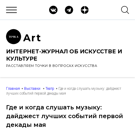
Ar
t
ТОЧК
А
ИНТЕРНЕТ-ЖУРНАЛ ОБ ИСКУССТВЕ И
КУЛЬТУРЕ
РАССТАВЛЯЕМ ТОЧКИ В ВОПРОСАХ ИСКУССТВА
Главная
Выставки
Театр
Где и когда слушать музыку: дайджест
лучших событий первой декады мая
Где и когда слушать музыку:
дайджест лучших событий первой
декады мая