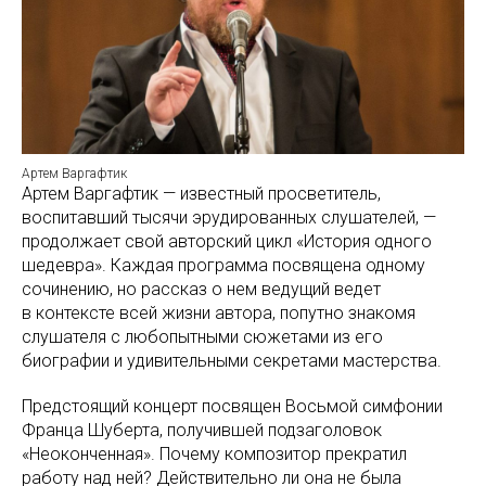
Артем Варгафтик
Артем Варгафтик — известный просветитель,
воспитавший тысячи эрудированных слушателей, —
продолжает свой авторский цикл «История одного
шедевра». Каждая программа посвящена одному
сочинению, но рассказ о нем ведущий ведет
в контексте всей жизни автора, попутно знакомя
слушателя с любопытными сюжетами из его
биографии и удивительными секретами мастерства.
Предстоящий концерт посвящен Восьмой симфонии
Франца Шуберта, получившей подзаголовок
«Неоконченная». Почему композитор прекратил
работу над ней? Действительно ли она не была