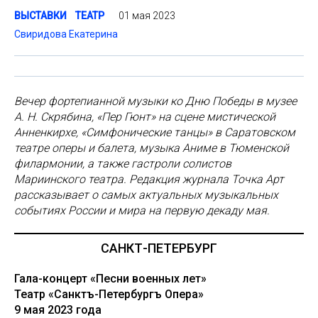
01 мая 2023
ВЫСТАВКИ
ТЕАТР
Свиридова Екатерина
Вечер фортепианной музыки ко Дню Победы в музее
А. Н. Скрябина, «Пер Гюнт» на сцене мистической
Анненкирхе, «Симфонические танцы» в Саратовском
театре оперы и балета, музыка Аниме в Тюменской
филармонии, а также гастроли солистов
Мариинского театра. Редакция журнала Точка Арт
рассказывает о самых актуальных музыкальных
событиях России и мира на первую декаду мая.
САНКТ-ПЕТЕРБУРГ
Гала-концерт «Песни военных лет»
Театр «Санктъ-Петербургъ Опера»
9 мая 2023 года