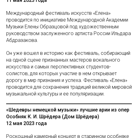
11 мая 2023 года
Международный фестиваль искусств «Елена»
проводится по инициативе Международной Академии
Музыки Елены Образцовой под художественным
руководством заслуженного артиста России Ильдара
Абдразакова.
Он уже вошел в историю как фестиваль, собирающий
на одной сцене признанных мастеров вокального
искусства и самых перспективных студентов-
солистов, для которых участие в нем открывает
дорогу в мир признания и успеха. Фестиваль «Елена»
проводится для сохранения традиций великой мировой
музыкальной культуры и ее популяризации.
«Шедевры немецкой музыки» лучшие арии из опер
Особняк К. И. Шрёдера (Дом Шрёдера)
12 мая 2023 года
Роскошный камерный концерт в старинном особняке