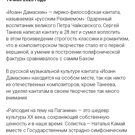
«Иоанн Дамаскин» — лирико-философская кантата,
называемая «русским Реквиемом». Одаренный
воспитанник великого Петра Чайковского, Сергей
Танеев написал кантату в 28 лет и сумел воплотить
в этом произведении строгость классики и романтизм,
что в композиторском творчестве стало его первой
вершиной, а умение в построении полифонической
фактуры сравнивалось с самим Бахом.
В русской музыкальной культуре кантата «Иоанн
Дамаскин» находится на особом месте, так как никто
из отечественных композиторов, кроме Танеева,
не уделял кантатам в своем творчестве так много
внимания.
«Рапсодия на тему на Паганини» — это шедевр
культуры XX века, сохраняющий собственную
ценность и в наше время. Солистка — Наталья Камай
вместе с Государственным эстрадно-симфоническим