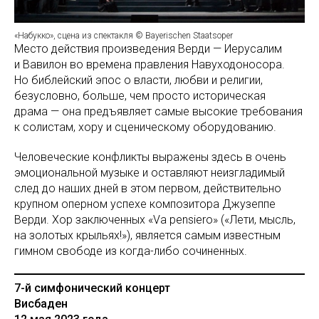
«Набукко», сцена из спектакля © Bayerischen Staatsoper
Место действия произведения Верди — Иерусалим
и Вавилон во времена правления Навуходоносора.
Но библейский эпос о власти, любви и религии,
безусловно, больше, чем просто историческая
драма — она предъявляет самые высокие требования
к солистам, хору и сценическому оборудованию.
Человеческие конфликты выражены здесь в очень
эмоциональной музыке и оставляют неизгладимый
след до наших дней в этом первом, действительно
крупном оперном успехе композитора Джузеппе
Верди. Хор заключенных «Va pensiero» («Лети, мысль,
на золотых крыльях!»), является самым известным
гимном свободе из когда-либо сочиненных.
7-й симфонический концерт
Висбаден