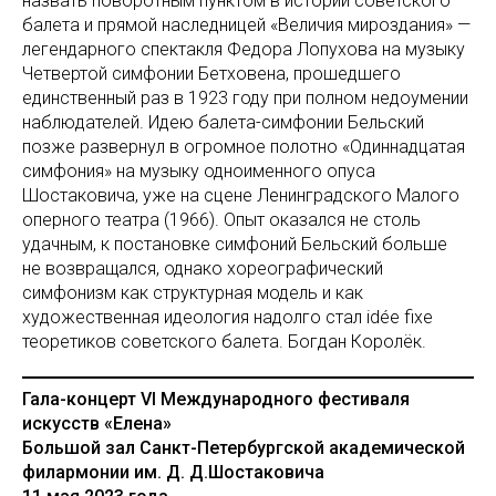
назвать поворотным пунктом в истории советского
балета и прямой наследницей «Величия мироздания» —
легендарного спектакля Федора Лопухова на музыку
Четвертой симфонии Бетховена, прошедшего
единственный раз в 1923 году при полном недоумении
наблюдателей. Идею балета-симфонии Бельский
позже развернул в огромное полотно «Одиннадцатая
симфония» на музыку одноименного опуса
Шостаковича, уже на сцене Ленинградского Малого
оперного театра (1966). Опыт оказался не столь
удачным, к постановке симфоний Бельский больше
не возвращался, однако хореографический
симфонизм как структурная модель и как
художественная идеология надолго стал idée fixe
теоретиков советского балета. Богдан Королёк.
Гала-концерт VI Международного фестиваля
искусств «Елена»
Большой зал Санкт-Петербургской академической
филармонии им. Д. Д.Шостаковича