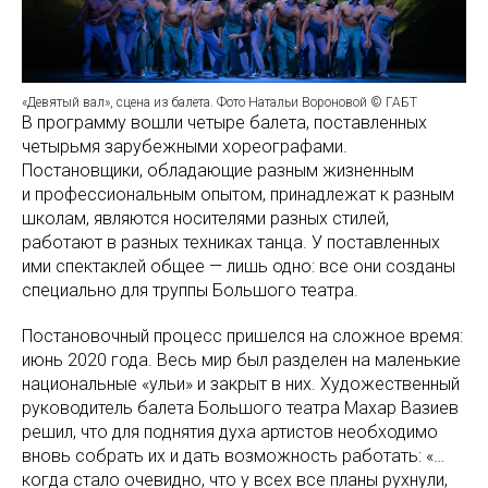
«Девятый вал», сцена из балета. Фото Натальи Вороновой © ГАБТ
В программу вошли четыре балета, поставленных
четырьмя зарубежными хореографами.
Постановщики, обладающие разным жизненным
и профессиональным опытом, принадлежат к разным
школам, являются носителями разных стилей,
работают в разных техниках танца. У поставленных
ими спектаклей общее — лишь одно: все они созданы
специально для труппы Большого театра.
Постановочный процесс пришелся на сложное время:
июнь 2020 года. Весь мир был разделен на маленькие
национальные «ульи» и закрыт в них. Художественный
руководитель балета Большого театра Махар Вазиев
решил, что для поднятия духа артистов необходимо
вновь собрать их и дать возможность работать: «…
когда стало очевидно, что у всех все планы рухнули,