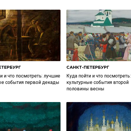
ЕТЕРБУРГ
САНКТ-ПЕТЕРБУРГ
и и что посмотреть: лучшие
Куда пойти и что посмотреть
ые события первой декады
культурные события второй
половины весны