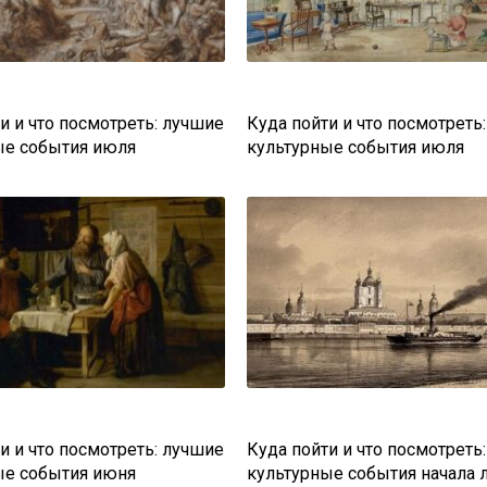
и и что посмотреть: лучшие
Куда пойти и что посмотреть
ые события июля
культурные события июля
и и что посмотреть: лучшие
Куда пойти и что посмотреть
ые события июня
культурные события начала 