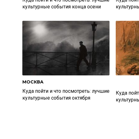
культурные события конца осени
культурн
МОСКВА
Куда пойти и что посмотреть: лучшие
Куда пойт
культурные события октября
культурн