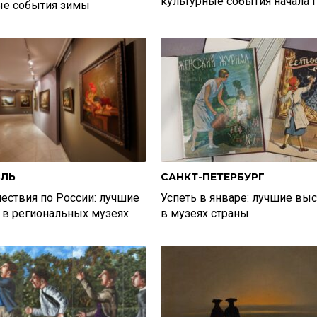
культурные события начала 
ые события зимы
ВЛЬ
САНКТ-ПЕТЕРБУРГ
ествия по России: лучшие
Успеть в январе: лучшие вы
 в региональных музеях
в музеях страны