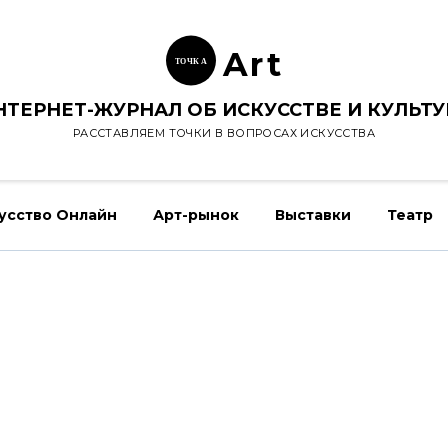
Ar
t
ТОЧК
А
НТЕРНЕТ-ЖУРНАЛ ОБ ИСКУССТВЕ И КУЛЬТУ
РАССТАВЛЯЕМ ТОЧКИ В ВОПРОСАХ ИСКУССТВА
усство Онлайн
Арт-рынок
Выставки
Театр