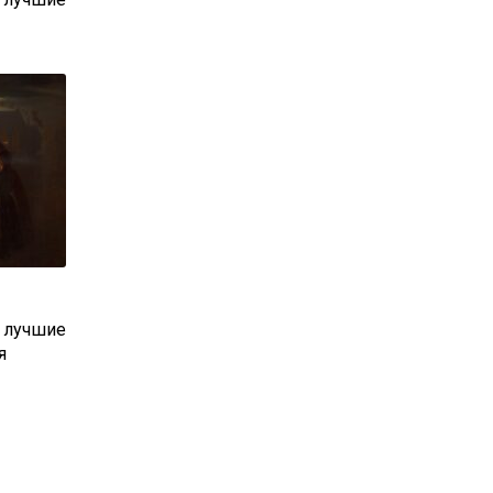
: лучшие
я