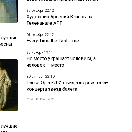
29 декабря 22:12
Художник Арсений Власов на
Телеканале АРТ
01 декабря 22:12
: лучшие
Every Time the Last Time
весны
25 ноября 19:11
Не место украшает человека, а
человек — место
30 октября 22:10
Dance Open-2025: видеоверсия гала-
концерта звезд балета
Все новости
: лучшие