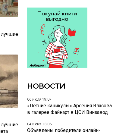
: лучшие
НОВОСТИ
06 июля 19:07
«Летние каникулы» Арсения Власова
в галерее Файнарт в ЦСИ Винзавод
: лучшие
04 июня 13:06
Объявлены победители онлайн-
лета