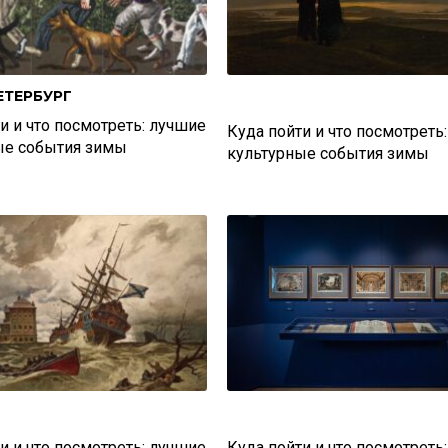
ЕТЕРБУРГ
и и что посмотреть: лучшие
Куда пойти и что посмотреть
ые события зимы
культурные события зимы
и и что посмотреть: лучшие
Куда пойти и что посмотреть