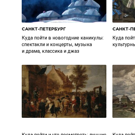
САНКТ-ПЕТЕРБУРГ
САНКТ-П
Куда пойти в новогодние каникулы:
Куда пойт
спектакли и концерты, музыка
культурн
и драма, классика и джаз
Куда пойти и что посмотреть: лучшие
Куда пойт