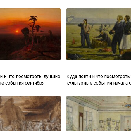
и и что посмотреть: лучшие
Куда пойти и что посмотреть
ые события сентября
культурные события начала 