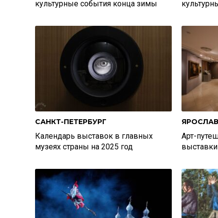
культурные события конца зимы
культурн
САНКТ-ПЕТЕРБУРГ
ЯРОСЛА
Календарь выставок в главных
Арт-путеш
музеях страны на 2025 год
выставки