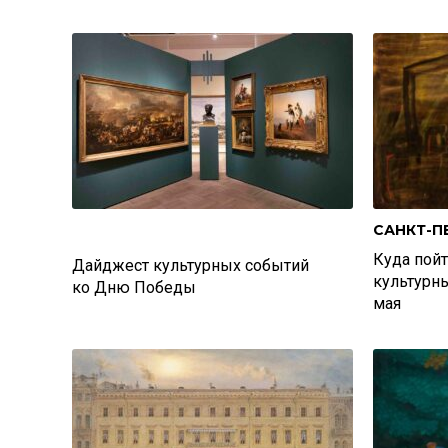
САНКТ-П
Куда пойт
Дайджест культурных событий
культурн
ко Дню Победы
мая