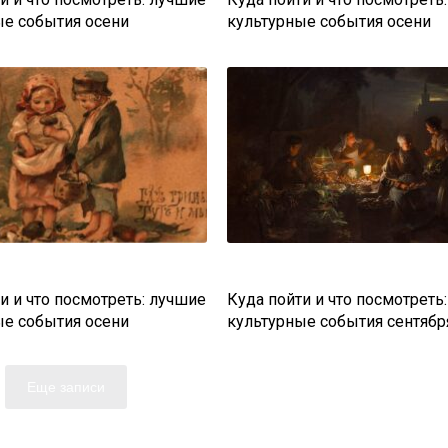
ые события осени
культурные события осени
и и что посмотреть: лучшие
Куда пойти и что посмотреть
ые события осени
культурные события сентябр
Еще записи