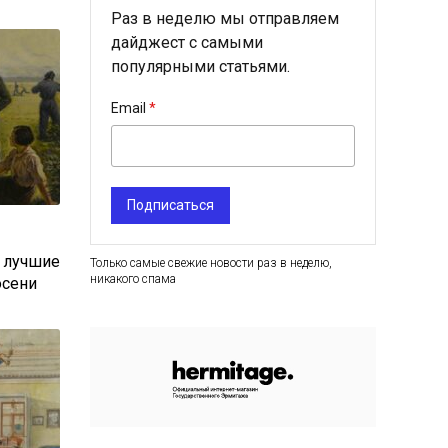
Раз в неделю мы отправляем
дайджест с самыми
популярными статьями.
Email
Подписаться
: лучшие
Только самые свежие новости раз в неделю,
никакого спама
осени