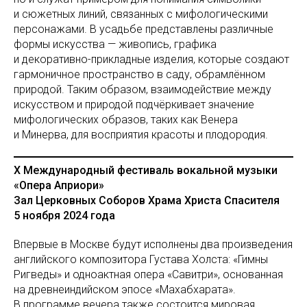
и сюжетных линий, связанных с мифологическими
персонажами. В усадьбе представлены различные
формы искусства — живопись, графика
и декоративно-прикладные изделия, которые создают
гармоничное пространство в саду, обрамлённом
природой. Таким образом, взаимодействие между
искусством и природой подчёркивает значение
мифологических образов, таких как Венера
и Минерва, для восприятия красоты и плодородия.
X Международный фестиваль вокальной музыки
«Опера Априори»
Зал Церковных Соборов Храма Христа Спасителя
5 ноября 2024 года
Впервые в Москве будут исполнены два произведения
английского композитора Густава Холста: «Гимны
Ригведы» и одноактная опера «Савитри», основанная
на древнеиндийском эпосе «Махабхарата».
В программе вечера также состоится мировая