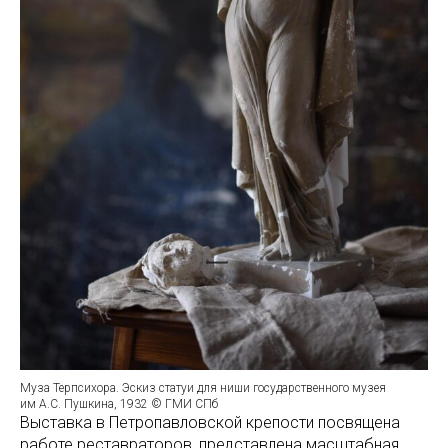
Муза Терпсихора. Эскиз статуи для ниши государственного музея
им А.С. Пушкина, 1932 © ГМИ СПб
Выставка в Петропавловской крепости посвящена
работе реставраторов, представлена масштабная