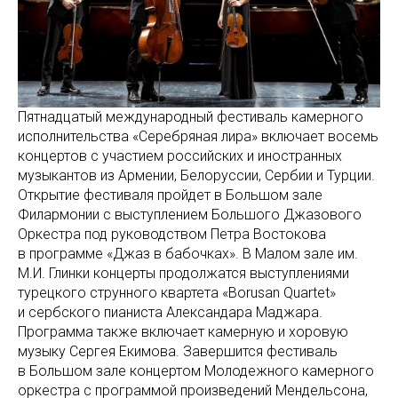
Пятнадцатый международный фестиваль камерного
исполнительства «Серебряная лира» включает восемь
концертов с участием российских и иностранных
музыкантов из Армении, Белоруссии, Сербии и Турции.
Открытие фестиваля пройдет в Большом зале
Филармонии с выступлением Большого Джазового
Оркестра под руководством Петра Востокова
в программе «Джаз в бабочках». В Малом зале им.
М.И. Глинки концерты продолжатся выступлениями
турецкого струнного квартета «Borusan Quartet»
и сербского пианиста Александара Маджара.
Программа также включает камерную и хоровую
музыку Сергея Екимова. Завершится фестиваль
в Большом зале концертом Молодежного камерного
оркестра с программой произведений Мендельсона,