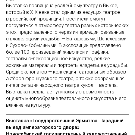
ВМЗ
Выставка посвящена усадебному театру в Выксе,
который в XIX веке стал одним из ведущих театров
в российской провинции. Посетители смогут
погрузиться в атмосферу театра разных исторических
эпох, представленного через интермедии, связанные
с владельцами усадьбы — Баташевыми, Шепелевыми
и Сухово-Кобылиными. В экспозиции представлено
более 100 произведений живописи и графики,
театрально-декорационное искусство, редкие
архивные материалы и портреты владельцев усадьбы.
Среди экспонатов — коллекция театральных образов
актёров французского театра, а также современная
интерпретация народного театра кукол — вертепа.
Выставка предлагает уникальную возможность
оценить многообразие театрального искусства и его
влияние на культуру.
Выставка «Государственный Эрмитаж. Парадный
выезд императорского двора»
Новосибирский государственный художественный