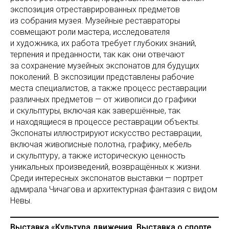
экспозиция отреставрированных предметов
из собрания музея. Музейные реставраторы
совмещают роли мастера, исследователя
и художника, их работа требует глубоких знаний,
терпения и преданности, так как они отвечают
за сохранение музейных экспонатов для будущих
поколений. В экспозиции представлены рабочие
места специалистов, а также процесс реставрации
различных предметов — от живописи до графики
и скульптуры, включая как завершённые, так
и находящиеся в процессе реставрации объекты.
Экспонаты иллюстрируют искусство реставрации,
включая живописные полотна, графику, мебель
и скульптуру, а также историческую ценность
уникальных произведений, возвращённых к жизни.
Среди интересных экспонатов выставки — портрет
адмирала Чичагова и архитектурная фантазия с видом
Невы.
Выставка «Культура движения. Выставка о спорте,