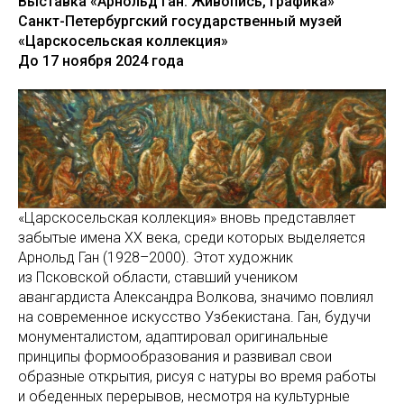
Выставка «Арнольд Ган. Живопись, графика»
Санкт-Петербургский государственный музей
«Царскосельская коллекция»
До 17 ноября 2024 года
«Царскосельская коллекция» вновь представляет
забытые имена XX века, среди которых выделяется
Арнольд Ган (1928–2000). Этот художник
из Псковской области, ставший учеником
авангардиста Александра Волкова, значимо повлиял
на современное искусство Узбекистана. Ган, будучи
монументалистом, адаптировал оригинальные
принципы формообразования и развивал свои
образные открытия, рисуя с натуры во время работы
и обеденных перерывов, несмотря на культурные