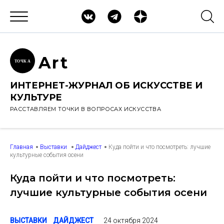
Ar
t
ТОЧК
А
ИНТЕРНЕТ-ЖУРНАЛ ОБ ИСКУССТВЕ И
КУЛЬТУРЕ
РАССТАВЛЯЕМ ТОЧКИ В ВОПРОСАХ ИСКУССТВА
Главная
Выставки
Дайджест
Куда пойти и что посмотреть: лучшие
культурные события осени
Куда пойти и что посмотреть:
лучшие культурные события осени
24 октября 2024
ВЫСТАВКИ
ДАЙДЖЕСТ