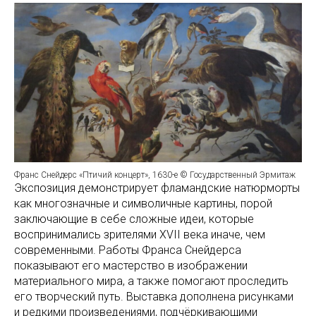
Франс Снейдерс «Птичий концерт», 1630-е © Государственный Эрмитаж
Экспозиция демонстрирует фламандские натюрморты
как многозначные и символичные картины, порой
заключающие в себе сложные идеи, которые
воспринимались зрителями XVII века иначе, чем
современными. Работы Франса Снейдерса
показывают его мастерство в изображении
материального мира, а также помогают проследить
его творческий путь. Выставка дополнена рисунками
и редкими произведениями, подчёркивающими