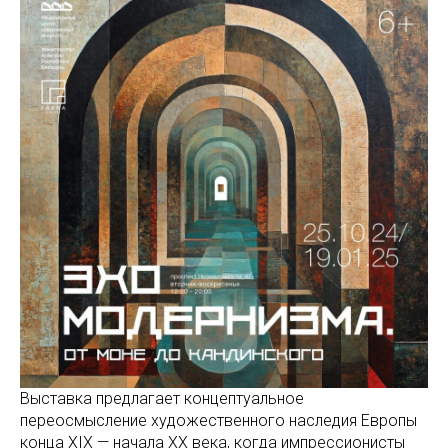
Выставка предлагает концептуальное
переосмысление художественного наследия Европы
конца XIX — начала XX века, когда импрессионисты