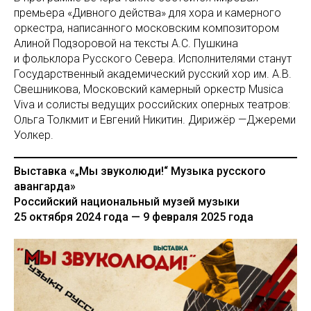
премьера «Дивного действа» для хора и камерного
оркестра, написанного московским композитором
Алиной Подзоровой на тексты А.С. Пушкина
и фольклора Русского Севера. Исполнителями станут
Государственный академический русский хор им. А.В.
Свешникова, Московский камерный оркестр Musica
Viva и солисты ведущих российских оперных театров:
Ольга Толкмит и Евгений Никитин. Дирижёр —Джереми
Уолкер.
Выставка «„Мы звуколюди!“ Музыка русского
авангарда»
Российский национальный музей музыки
25 октября 2024 года — 9 февраля 2025 года