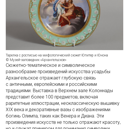
Тарелка с росписью на мифологический сюжет Юпитер и Юнона
© Музей-заповедник «Архангельское»
Сюжетно-тематическое и символическое
разнообразие произведений искусства усадьбы
Архангельское отражает глубокую связь
с античными, европейскими и российскими
традициями. Выставка в Верхнем зале Колоннады
представит более 100 предметов, включая
раритетные иллюстрации, неоклассическую вышивку
XIX века и декоративные вазы с изображениями
богинь Олимпа, таких как Венера и Диана. Эти
произведения искусств не только отражают красоту,
но и служат примером для понимания символики