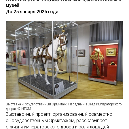
музей
До 25 января 2025 года
Выставка «Государственный Эрмитаж. Парадный выезд императорского
двора» © НГХМ
Выставочный проект, организованный совместно
с Государственным Эрмитажем, рассказывает
о жизни императорского двора и роли лошадей