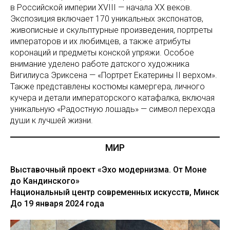
в Российской империи XVIII — начала XX веков.
Экспозиция включает 170 уникальных экспонатов,
живописные и скульптурные произведения, портреты
императоров и их любимцев, а также атрибуты
коронаций и предметы конской упряжи. Особое
внимание уделено работе датского художника
Вигилиуса Эриксена — «Портрет Екатерины II верхом».
Также представлены костюмы камергера, личного
кучера и детали императорского катафалка, включая
уникальную «Радостную лошадь» — символ перехода
души к лучшей жизни.
МИР
Выставочный проект «Эхо модернизма. От Моне
до Кандинского»
Национальный центр современных искусств, Минск
До 19 января 2024 года