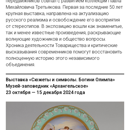
передвижников совпал с развитием коллекции Павла
Михайловича Третьякова. Первая за последние 50 лет
крупная выставка, направлена на актуализацию
русского реализма и освобождение его восприятия
от стереотипов. В экспозицию вошли как знаменитые,
так и менее известные произведения, раскрывающие
волнующие художников и общество вопросы.
Хроника деятельности Товарищества и критические
высказывания современников помогут восстановить
полноценную историю этого независимого
объединения.
Выставка «Сюжеты и символы. Богини Олимпа»
Музей-заповедник «Архангельское»
23 октября — 15 декабря 2024 года