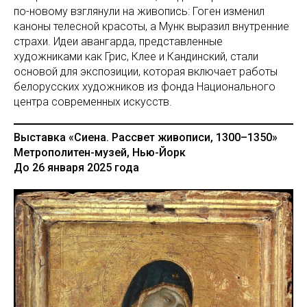
по-новому взглянули на живопись: Гоген изменил
каноны телесной красоты, а Мунк выразил внутренние
страхи. Идеи авангарда, представленные
художниками как Грис, Клее и Кандинский, стали
основой для экспозиции, которая включает работы
белорусских художников из фонда Национального
центра современных искусств.
Выставка «Сиена. Рассвет живописи, 1300–1350»
Метрополитен-музей, Нью-Йорк
До 26 января 2025 года