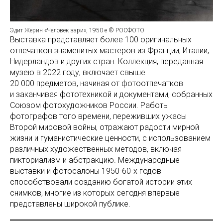
Эдит Жерин «Человек зари», 1950 е © РОСФОТО
Выставка представляет более 100 оригинальных
отпечатков знаменитых мастеров из Франции, Италии,
Нидерландов и других стран. Коллекция, переданная
музею в 2022 году, включает свыше
20 000 предметов, начиная от фотоотпечатков
и заканчивая фототехникой и документами, собранных
Союзом фотохудожников России. Работы
фотографов того времени, переживших ужасы
Второй мировой войны, отражают радости мирной
жизни и гуманистические ценности, с использованием
различных художественных методов, включая
пикториализм и абстракцию. Международные
выставки и фотосалоны 1950-60-х годов
способствовали созданию богатой истории этих
снимков, многие из которых сегодня впервые
представлены широкой публике.