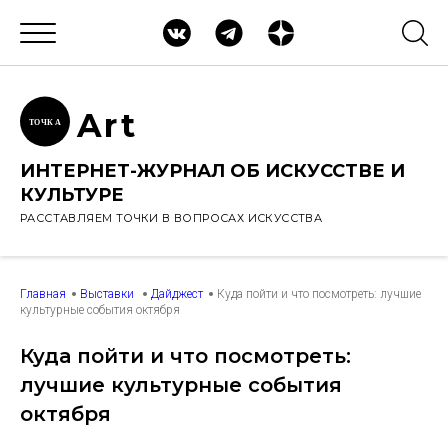
Ar
t
ТОЧК
А
ИНТЕРНЕТ-ЖУРНАЛ ОБ ИСКУССТВЕ И
КУЛЬТУРЕ
РАССТАВЛЯЕМ ТОЧКИ В ВОПРОСАХ ИСКУССТВА
Главная
Выставки
Дайджест
Куда пойти и что посмотреть: лучшие
культурные события октября
Куда пойти и что посмотреть:
лучшие культурные события
октября