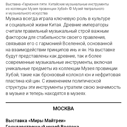
Выставка «Гармония пяти. Китайские музыкальные инструменты
из коллекции Музея провинции Хубэй» © Музей театрального
и музыкального искусства
Музыка всегда играла ключевую роль в культуре
и социальной жизни Китая. Древние императоры
считали правильный музыкальный строй важным
фактором для стабильности своего правления,
связывая его с гармонией Вселенной, основанной
на взаимодействии принципов инь и ян. На выставке
будут представлены как древние, так и более
современные музыкальные инструменты, включая
уникальные предметы из коллекции Музея провинции
Хубэй, такие как бронзовый колокол юн и нефритовая
пластина юй цин. С изменением политической
структуры эти инструменты утратили свою значимость
в музыке и теперь находятся в музеях.
МОСКВА
Выставка «Миры Майтреи»
Государственный музей Востока