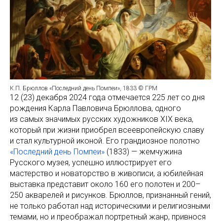
К.П. Брюллов «Последний день Помпеи», 1833 © ГРМ
12 (23) декабря 2024 года отмечается 225 лет со дня
рождения Карла Павловича Брюллова, одного
из самых значимых русских художников XIX века,
который при жизни приобрел всеевропейскую славу
и стал культурной иконой. Его грандиозное полотно
«Последний день Помпеи»
(1833) — жемчужина
Русского музея, успешно иллюстрирует его
мастерство и новаторство в живописи, а юбилейная
выставка представит около 160 его полотен и 200–
250 акварелей и рисунков. Брюллов, признанный гений,
не только работал над историческими и религиозными
темами, но и преображал портретный жанр, привнося