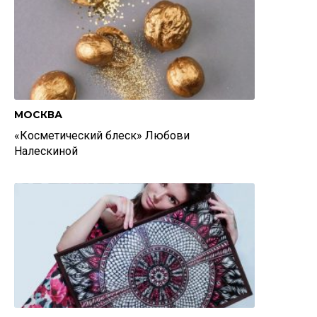
МОСКВА
«Косметический блеск» Любови
Налескиной