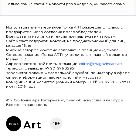
Только самые свежие новости раз в неделю, никакого спама
Использование материалов Точка ART разрешено только с
предварительного согласия правообладателей.
Все права на картинки и тексты принадлежат их авторам.
Сайт может содержать контент, не предназначенный для лиц
младше 16 лет.
Мнение авторов может не совпадать с позицией журнала.
Сетевое издание «Точка ART», учредитель и главный редактор
Малая К. В.
Адрес электронной почты редакции:
editor@magazineart.art
.
Телефон редакции: +7 901 976 85 95.
Зарегистрировано Федеральной службой по надзору в сфере
связи, информационных технологий и массовых
коммуникаций. Регистрационный номер ЭЛ № ФС 77-76316 от 19
июля 2019 года.
© 2026 Точка Арт. Интернет-журнал об искусстве и культуре.
Все права защищены
Ar
t
16+
ТОЧК
А