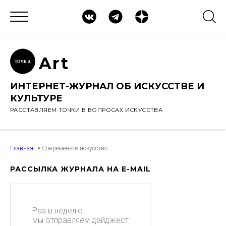
Ar
t
ТОЧК
А
ИНТЕРНЕТ-ЖУРНАЛ ОБ ИСКУССТВЕ И
КУЛЬТУРЕ
РАССТАВЛЯЕМ ТОЧКИ В ВОПРОСАХ ИСКУССТВА
Главная
Современное искусство
РАССЫЛКА ЖУРНАЛА НА E-MAIL
Раз в неделю
мы отправляем дайджест