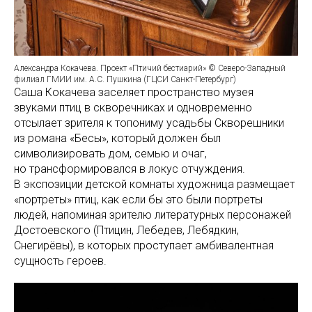
Александра Кокачева. Проект «Птичий бестиарий» © Северо-Западный
филиал ГМИИ им. А.С. Пушкина (ГЦСИ Санкт-Петербург)
Саша Кокачева заселяет пространство музея
звуками птиц в скворечниках и одновременно
отсылает зрителя к топониму усадьбы Скворешники
из романа «Бесы», который должен был
символизировать дом, семью и очаг,
но трансформировался в локус отчуждения.
В экспозиции детской комнаты художница размещает
«портреты» птиц, как если бы это были портреты
людей, напоминая зрителю литературных персонажей
Достоевского (Птицин, Лебедев, Лебядкин,
Снегирёвы), в которых проступает амбивалентная
сущность героев.