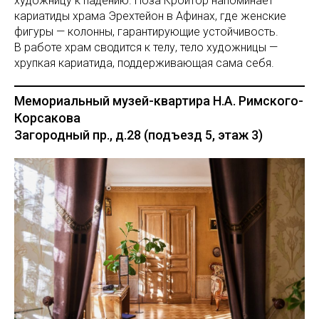
художницу к падению. Поза Кройтор напоминает
кариатиды храма Эрехтейон в Афинах, где женские
фигуры — колонны, гарантирующие устойчивость.
В работе храм сводится к телу, тело художницы —
хрупкая кариатида, поддерживающая сама себя.
Мемориальный музей-квартира Н.А. Римского-
Корсакова
Загородный пр., д.28 (подъезд 5, этаж 3)