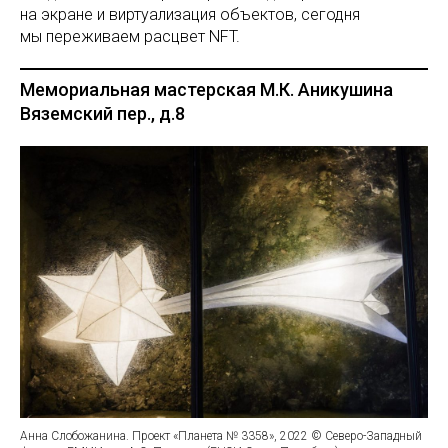
на экране и виртуализация объектов, сегодня
мы переживаем расцвет NFT.
Мемориальная мастерская М.К. Аникушина
Вяземский пер., д.8
Анна Слобожанина. Проект «Планета № 3358», 2022 © Северо-Западный