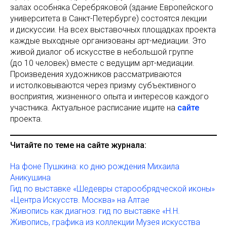
залах особняка Серебряковой (здание Европейского
университета в Санкт-Петербурге) состоятся лекции
и дискуссии. На всех выставочных площадках проекта
каждые выходные организованы арт-медиации. Это
живой диалог об искусстве в небольшой группе
(до 10 человек) вместе с ведущим арт-медиации.
Произведения художников рассматриваются
и истолковываются через призму субъективного
восприятия, жизненного опыта и интересов каждого
участника. Актуальное расписание ищите на
сайте
проекта.
Читайте по теме на сайте журнала:
На фоне Пушкина: ко дню рождения Михаила
Аникушина
Гид по выставке «Шедевры старообрядческой иконы»
«Центра Искусств. Москва» на Алтае
Живопись как диагноз: гид по выставке «Н.Н.
Живопись, графика из коллекции Музея искусства