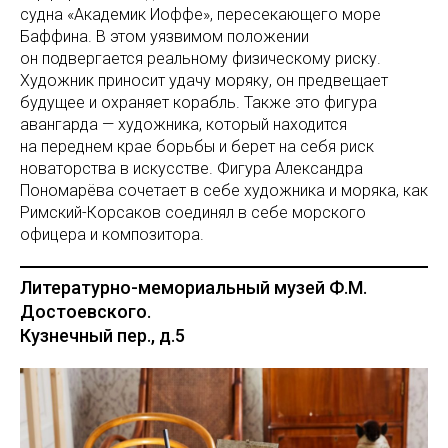
судна «Академик Иоффе», пересекающего море
Баффина. В этом уязвимом положении
он подвергается реальному физическому риску.
Художник приносит удачу моряку, он предвещает
будущее и охраняет корабль. Также это фигура
авангарда — художника, который находится
на переднем крае борьбы и берет на себя риск
новаторства в искусстве. Фигура Александра
Пономарёва сочетает в себе художника и моряка, как
Римский-Корсаков соединял в себе морского
офицера и композитора.
Литературно-мемориальный музей Ф.М.
Достоевского.
Кузнечный пер., д.5