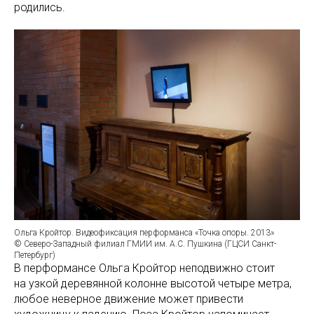
родились.
Ольга Кройтор. Видеофиксация перформанса «Точка опоры. 2013»
© Северо-Западный филиал ГМИИ им. А.С. Пушкина (ГЦСИ Санкт-
Петербург)
В перформансе Ольга Кройтор неподвижно стоит
на узкой деревянной колонне высотой четыре метра,
любое неверное движение может привести