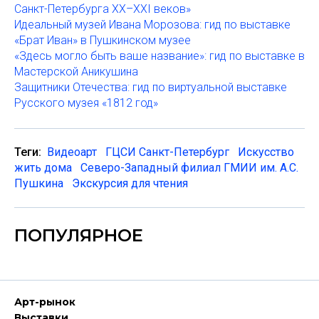
Санкт-Петербурга XX–XXI веков»
Идеальный музей Ивана Морозова: гид по выставке
«Брат Иван» в Пушкинском музее
«Здесь могло быть ваше название»: гид по выставке в
Мастерской Аникушина
Защитники Отечества: гид по виртуальной выставке
Русского музея «1812 год»
Теги:
Видеоарт
ГЦСИ Санкт-Петербург
Искусство
жить дома
Северо-Западный филиал ГМИИ им. А.С.
Пушкина
Экскурсия для чтения
ПОПУЛЯРНОЕ
Арт-рынок
Выставки