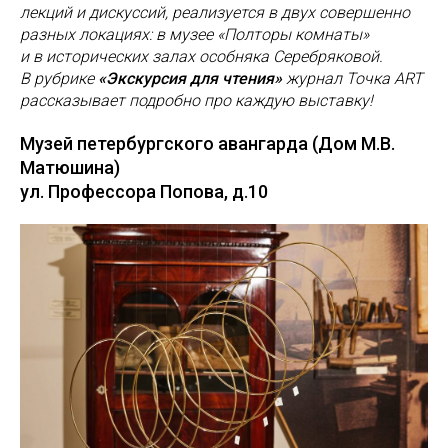
лекций и дискуссий, реализуется в двух совершенно
разных локациях: в музее «Полторы комнаты»
и в исторических залах особняка Серебряковой.
В рубрике
«Экскурсия для чтения»
журнал Точка ART
рассказывает подробно про каждую выставку!
Музей петербургского авангарда (Дом М.В.
Матюшина)
ул. Профессора Попова, д.10