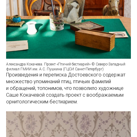
Александра Кокачева. Проект «Птичий бестиарий» © Северо-Западный
филиал ГМИИ им. А.С. Пушкина (ГЦСИ Санкт-Петербург)
Произведения и переписка Достоевского содержат
множество упоминаний птиц, птичьих фамилий
и обращений, топонимов, что позволило художнице
Саше Кокачевой создать проект с воображаемым
орнитологическим бестиарием.