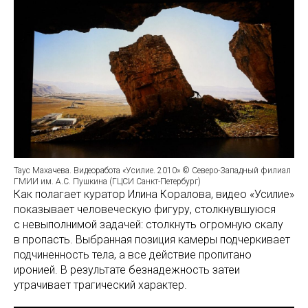
Таус Махачева. Видеоработа «Усилие. 2010» © Северо-Западный филиал
ГМИИ им. А.С. Пушкина (ГЦСИ Санкт-Петербург)
Как полагает куратор Илина Коралова, видео «Усилие»
показывает человеческую фигуру, столкнувшуюся
с невыполнимой задачей: столкнуть огромную скалу
в пропасть. Выбранная позиция камеры подчеркивает
подчиненность тела, а все действие пропитано
иронией. В результате безнадежность затеи
утрачивает трагический характер.