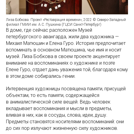
Лиза Бобкова. Проект «Реставрация времени», 2022 © Северо-Западный
филиал ГМИИ им. А.С. Пушкина (ГЦСИ Санкт-Петербург)
В доме, где сейчас расположен Музей
петербургского авангарда, жили два художника —
Михаил Матюшин и Елена Гуро. История предпочитает
вспоминать в основном Матюшина, чье имя и носит
музей. Лиза Бобкова в своем проекте акцентирует
внимание на воспоминаниях о художнике и поэте
Елене Гуро, отдает дань уважения той, благодаря кому
в этом доме собирались гении.
Интервенция художницы посвящена памяти, присущей
объектам, то есть памяти, содержащейся
в анималистической силе вещей. Ведь человек
вкладывает воспоминания и мысли в предметы,
вливая в них, как в сосуды, слова, идеи, душу.
Предметы становятся носителями воспоминаний: они
до сих пор излучают жизненную силу художников.