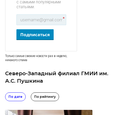
с самыми популярными
статьями.
*
Подписаться
Только самые свежие новости раз в неделю,
никакого спама
Северо-Западный филиал ГМИИ им.
А.С. Пушкина
По дате
По рейтингу