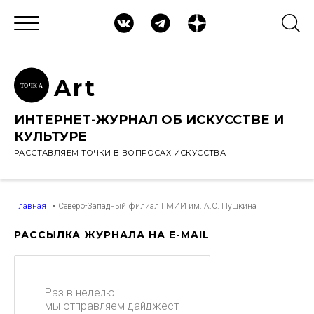
Ar
t
ТОЧК
А
ИНТЕРНЕТ-ЖУРНАЛ ОБ ИСКУССТВЕ И
КУЛЬТУРЕ
РАССТАВЛЯЕМ ТОЧКИ В ВОПРОСАХ ИСКУССТВА
Главная
Северо-Западный филиал ГМИИ им. А.С. Пушкина
РАССЫЛКА ЖУРНАЛА НА E-MAIL
Раз в неделю
мы отправляем дайджест