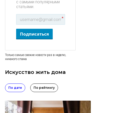
с самыми популярными
статьями.
*
Подписаться
Только самые свежие новости раз в неделю,
никакого спама
Искусство жить дома
По дате
По рейтингу