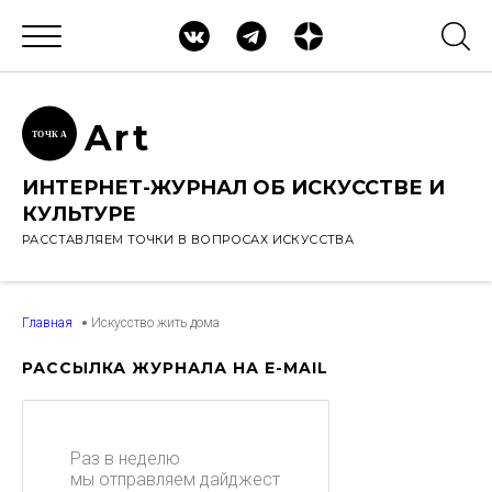
Ar
t
ТОЧК
А
ИНТЕРНЕТ-ЖУРНАЛ ОБ ИСКУССТВЕ И
КУЛЬТУРЕ
РАССТАВЛЯЕМ ТОЧКИ В ВОПРОСАХ ИСКУССТВА
Главная
Искусство жить дома
РАССЫЛКА ЖУРНАЛА НА E-MAIL
Раз в неделю
мы отправляем дайджест