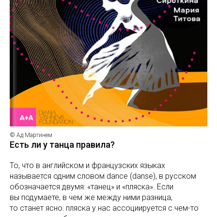
© Ад Маргинем
Есть ли у танца правила?
То, что в английском и французских языках
называется одним словом dance (danse), в русском
обозначается двумя: «танец» и «пляска». Если
вы подумаете, в чем же между ними разница,
то станет ясно: пляска у нас ассоциируется с чем-то