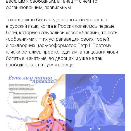
веселым и свободным, а танец — с чем-то
организованным, правильным.
Так и должно быть, ведь слово «танец» вошло
в русский язык, когда в России появились первые
балы, которые назывались «ассамблеями», то есть
«собраниями», — их устраивал для своих гостей
и придворных царь-реформатор Петр I. Поэтому
пляски остались простолюдинам, а танцевали люди
богатые и знатные, во дворцах, и уже не так
свободно, как на лугу и в роще.