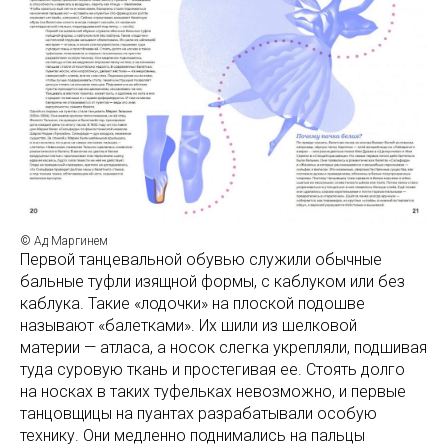
© Ад Маргинем
Первой танцевальной обувью служили обычные
бальные туфли изящной формы, с каблуком или без
каблука. Такие «лодочки» на плоской подошве
называют «балетками». Их шили из шелковой
материи — атласа, а носок слегка укрепляли, подшивая
туда суровую ткань и простегивая ее. Стоять долго
на носках в таких туфельках невозможно, и первые
танцовщицы на пуантах разрабатывали особую
технику. Они медленно поднимались на пальцы