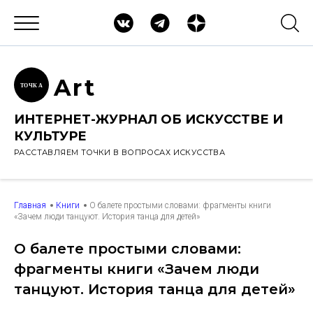
Ar
t
ТОЧК
А
ИНТЕРНЕТ-ЖУРНАЛ ОБ ИСКУССТВЕ И
КУЛЬТУРЕ
РАССТАВЛЯЕМ ТОЧКИ В ВОПРОСАХ ИСКУССТВА
Главная
Книги
О балете простыми словами: фрагменты книги
«Зачем люди танцуют. История танца для детей»
О балете простыми словами:
фрагменты книги «Зачем люди
танцуют. История танца для детей»