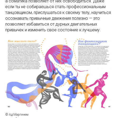
а соматика позволяет от них освободиться. Даже
если ты не собираешься стать профессиональным
танцовщиком, прислушаться к своему телу, научиться
осознавать привычные движения полезно — это
позволяет избавиться от дурных двигательных
привычек и изменить свое состояние к лучшему.
© Ад Маргинем