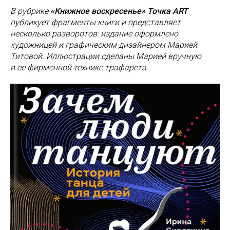
В рубрике
«Книжное воскресенье» Точка ART
публикует фрагменты книги и представляет
несколько разворотов: издание оформлено
художницей и графическим дизайнером Марией
Титовой. Иллюстрации сделаны Марией вручную
в ее фирменной технике трафарета.