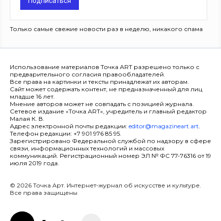
Подписаться
Только самые свежие новости раз в неделю, никакого спама
Использование материалов Точка ART разрешено только с
предварительного согласия правообладателей.
Все права на картинки и тексты принадлежат их авторам.
Сайт может содержать контент, не предназначенный для лиц
младше 16 лет.
Мнение авторов может не совпадать с позицией журнала.
Сетевое издание «Точка ART», учредитель и главный редактор
Малая К. В.
Адрес электронной почты редакции:
editor@magazineart.art
.
Телефон редакции: +7 901 976 85 95.
Зарегистрировано Федеральной службой по надзору в сфере
связи, информационных технологий и массовых
коммуникаций. Регистрационный номер ЭЛ № ФС 77-76316 от 19
июля 2019 года.
© 2026 Точка Арт. Интернет-журнал об искусстве и культуре.
Все права защищены