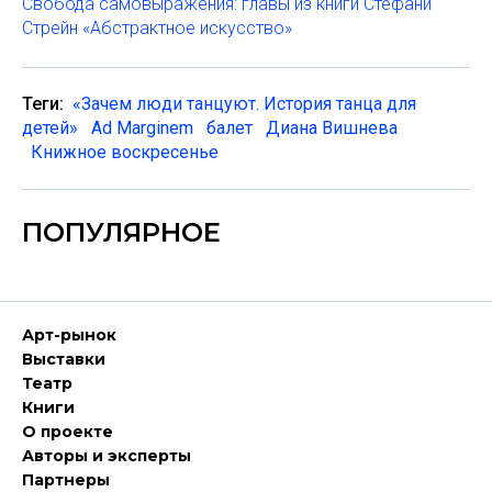
Свобода самовыражения: главы из книги Стефани
Стрейн «Абстрактное искусство»
Теги:
«Зачем люди танцуют. История танца для
детей»
Ad Marginem
балет
Диана Вишнева
Книжное воскресенье
ПОПУЛЯРНОЕ
Арт-рынок
Выставки
Театр
Книги
О проекте
Авторы и эксперты
Партнеры