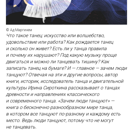
© Ад Маргинем
Что такое танец: искусство или волшебство,
удовольствие или работа? Как рождается танец
и сколько он живет? Есть ли у танца правила
и почему их нарушают? Под какую музыку проще
двигаться и можно ли танцевать тишину? Как
записать танец на бумаге? И — главное — зачем люди
танцуют? Отвечая на эти и другие вопросы, автор
книги, историк, исследователь танца и двигательной
культуры Ирина Сироткина рассказывает о танцах
древности и направлениях классического
и современного танца. «Зачем люди танцуют» —
книга о бесконечно разнообразном мире танца,
в котором все танцуют по-разному и каждому есть
место. Ведь люди танцуют, потому что не могут
не танцевать.