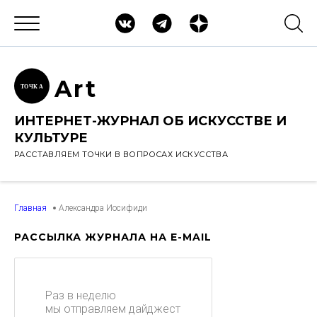
Ar
t
ТОЧК
А
ИНТЕРНЕТ-ЖУРНАЛ ОБ ИСКУССТВЕ И
КУЛЬТУРЕ
РАССТАВЛЯЕМ ТОЧКИ В ВОПРОСАХ ИСКУССТВА
Главная
Александра Иосифиди
РАССЫЛКА ЖУРНАЛА НА E-MAIL
Раз в неделю
мы отправляем дайджест