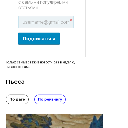
с самыми популярными
статьями.
*
Подписаться
Только самые свежие новости раз в неделю,
никакого спама
Пьеса
По дате
По рейтингу