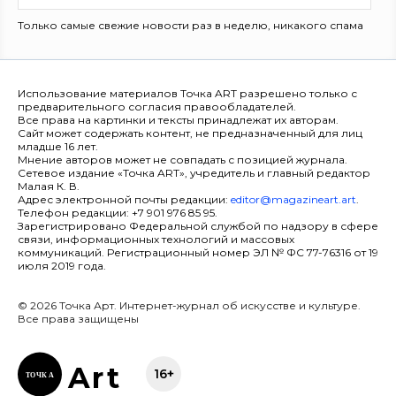
Только самые свежие новости раз в неделю, никакого спама
Использование материалов Точка ART разрешено только с
предварительного согласия правообладателей.
Все права на картинки и тексты принадлежат их авторам.
Сайт может содержать контент, не предназначенный для лиц
младше 16 лет.
Мнение авторов может не совпадать с позицией журнала.
Сетевое издание «Точка ART», учредитель и главный редактор
Малая К. В.
Адрес электронной почты редакции:
editor@magazineart.art
.
Телефон редакции: +7 901 976 85 95.
Зарегистрировано Федеральной службой по надзору в сфере
связи, информационных технологий и массовых
коммуникаций. Регистрационный номер ЭЛ № ФС 77-76316 от 19
июля 2019 года.
© 2026 Точка Арт. Интернет-журнал об искусстве и культуре.
Все права защищены
Ar
t
16+
ТОЧК
А