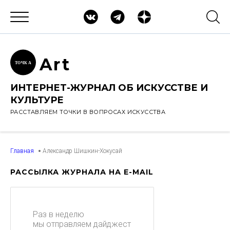
Ar
t
ТОЧК
А
ИНТЕРНЕТ-ЖУРНАЛ ОБ ИСКУССТВЕ И
КУЛЬТУРЕ
РАССТАВЛЯЕМ ТОЧКИ В ВОПРОСАХ ИСКУССТВА
Главная
Александр Шишкин-Хокусай
РАССЫЛКА ЖУРНАЛА НА E-MAIL
Раз в неделю
мы отправляем дайджест