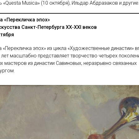
 «Questa Musica» (10 октября), Ильдар Абдразаков и другие
а «Перекличка эпох»
скусства Санкт-Петербурга ХХ-ХХI веков
ктября
 «Перекличка эпох» из цикла «Художественные династии» 
 лет масштабно представляет творчество четырех поколен
х мастеров из династии Савиновых, неразрывно связанных
ургом.