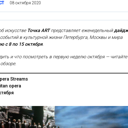
08 октября 2020
СТ
об искусстве
Точка ART
представляет еженедельный
дайдж
событий в культурной жизни Петербурга, Москвы и мира
ю с 8 по 15 октября
.
дить и что посмотреть в первую неделю октября — читайте
обзоре.
Opera Streams
itan opera
ктября