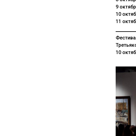
9 октяб
10 октяб
11 октя
Фестива
Третьяк
10 октяб