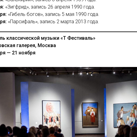
ря:
«Зигфрид», запись 26 апреля 1990 года.
ря:
«Гибель богов», запись 5 мая 1990 года.
бря:
«Парсифаль», запись 2 марта 2013 года.
ль классической музыки «Т Фестиваль»
овская галерея, Москва
ря — 21 ноября