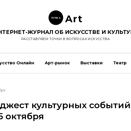
Ar
t
ТОЧК
А
НТЕРНЕТ-ЖУРНАЛ ОБ ИСКУССТВЕ И КУЛЬТУ
РАССТАВЛЯЕМ ТОЧКИ В ВОПРОСАХ ИСКУССТВА
усство Онлайн
Арт-рынок
Выставки
Театр
ября
джест культурных событий 
5 октября