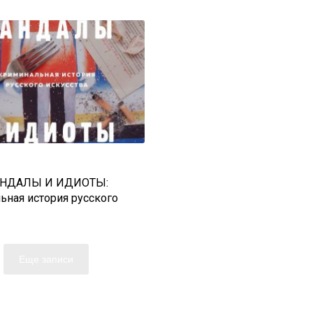
АНДАЛЫ И ИДИОТЫ:
ьная история русского
а
Еще записи