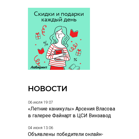
НОВОСТИ
06 июля 19:07
«Летние каникулы» Арсения Власова
в галерее Файнарт в ЦСИ Винзавод
04 июня 13:06
Объявлены победители онлайн-