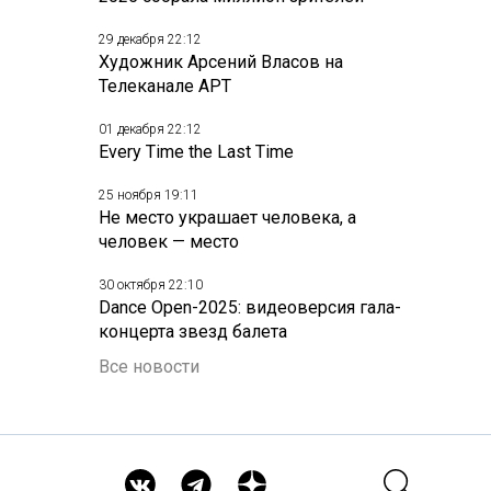
29 декабря 22:12
Художник Арсений Власов на
Телеканале АРТ
01 декабря 22:12
Every Time the Last Time
25 ноября 19:11
Не место украшает человека, а
человек — место
30 октября 22:10
Dance Open-2025: видеоверсия гала-
концерта звезд балета
Все новости