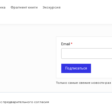
ика
Фрагмент книги
Экскурсия
Email
Подписаться
Только самые свежие новости раз 
 с предварительного согласия