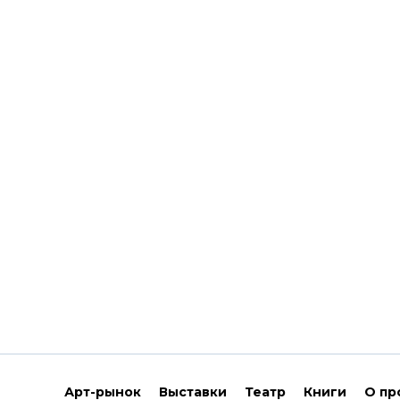
Арт-рынок
Выставки
Театр
Книги
О пр