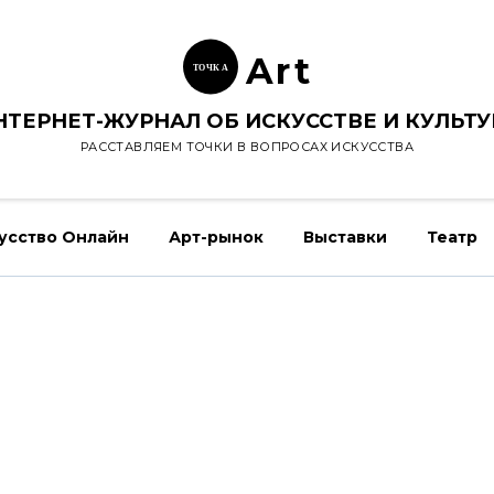
Ar
t
ТОЧК
А
НТЕРНЕТ-ЖУРНАЛ ОБ ИСКУССТВЕ И КУЛЬТУ
РАССТАВЛЯЕМ ТОЧКИ В ВОПРОСАХ ИСКУССТВА
усство Онлайн
Арт-рынок
Выставки
Театр