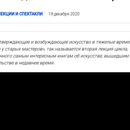
19 декабря 2020
ЛЕКЦИИ И СПЕКТАКЛИ
тверждающее и возбуждающее искусство в тяжелые времен
 у старых мастеров», так называется вторая лекция цикла,
нного самым интересным книгам об искусстве, вышедшим
льстве в недавнее время.