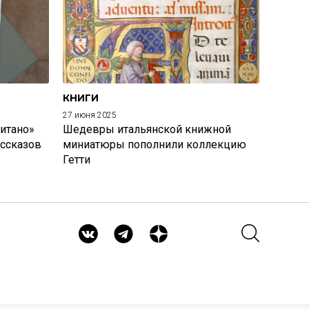
КНИГИ
27 июня 2025
итано»
Шедевры итальянской книжной
ассказов
миниатюры пополнили коллекцию
Гетти