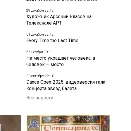
29 декабря 22:12
Художник Арсений Власов на
Телеканале АРТ
01 декабря 22:12
Every Time the Last Time
25 ноября 19:11
Не место украшает человека, а
человек — место
30 октября 22:10
Dance Open-2025: видеоверсия гала-
концерта звезд балета
Все новости