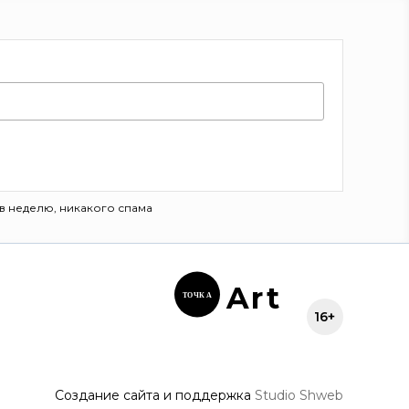
в неделю, никакого спама
Ar
t
ТОЧК
А
16+
Создание сайта и поддержка
Studio Shweb