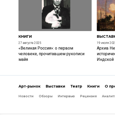
КНИГИ
ВЫСТАВ
27 августа 2025
19 июля 20
«Великая Россия»: о первом
Архив Ни
человеке, прочитавшем рукописи
историче
майя
Индской
Арт-рынок
Выставки
Театр
Книги
О пр
Новости
Обзоры
Интервью
Рецензия
Аналит