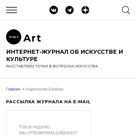
Ar
t
ТОЧК
А
ИНТЕРНЕТ-ЖУРНАЛ ОБ ИСКУССТВЕ И
КУЛЬТУРЕ
РАССТАВЛЯЕМ ТОЧКИ В ВОПРОСАХ ИСКУССТВА
Главная
Издательство Бомбора
РАССЫЛКА ЖУРНАЛА НА E-MAIL
Раз в неделю
мы отправляем дайджест