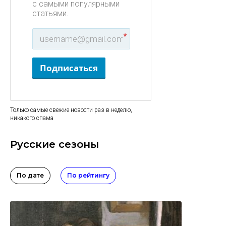
с самыми популярными
статьями.
*
Подписаться
Только самые свежие новости раз в неделю,
никакого спама
Русские сезоны
По дате
По рейтингу