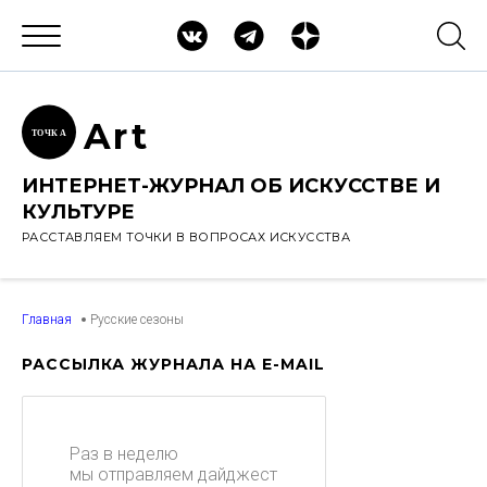
Ar
t
ТОЧК
А
ИНТЕРНЕТ-ЖУРНАЛ ОБ ИСКУССТВЕ И
КУЛЬТУРЕ
РАССТАВЛЯЕМ ТОЧКИ В ВОПРОСАХ ИСКУССТВА
Главная
Русские сезоны
РАССЫЛКА ЖУРНАЛА НА E-MAIL
Раз в неделю
мы отправляем дайджест