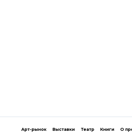
Арт-рынок
Выставки
Театр
Книги
О пр