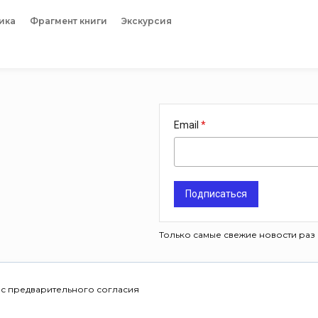
ика
Фрагмент книги
Экскурсия
Email
Подписаться
Только самые свежие новости раз 
 с предварительного согласия