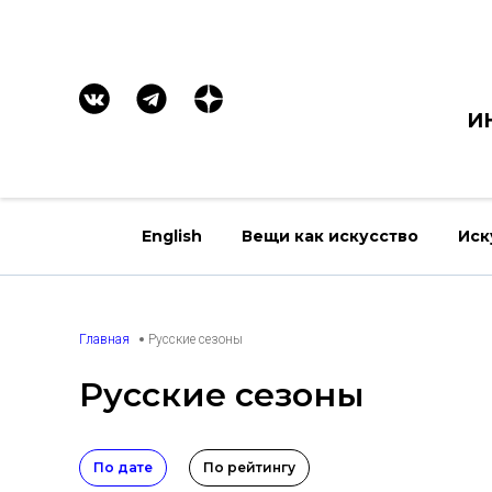
И
English
Вещи как искусство
Иск
Главная
Русские сезоны
Русские сезоны
По дате
По рейтингу