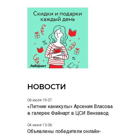
НОВОСТИ
06 июля 19:07
«Летние каникулы» Арсения Власова
в галерее Файнарт в ЦСИ Винзавод
04 июня 13:06
Объявлены победители онлайн-