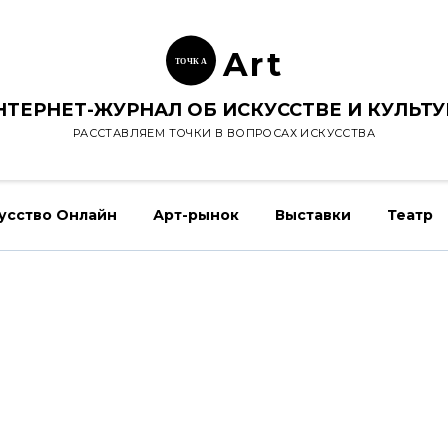
Ar
t
ТОЧК
А
НТЕРНЕТ-ЖУРНАЛ ОБ ИСКУССТВЕ И КУЛЬТУ
РАССТАВЛЯЕМ ТОЧКИ В ВОПРОСАХ ИСКУССТВА
усство Онлайн
Арт-рынок
Выставки
Театр