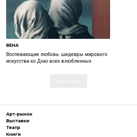
ВЕНА
Воспевающие любовь: шедевры мирового
искусства ко Дню всех влюбленных
Еще записи
Арт-рынок
Выставки
Театр
Книги