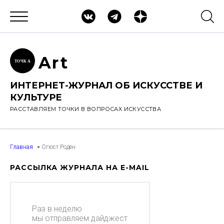
Ar
t
ТОЧК
А
ИНТЕРНЕТ-ЖУРНАЛ ОБ ИСКУССТВЕ И
КУЛЬТУРЕ
РАССТАВЛЯЕМ ТОЧКИ В ВОПРОСАХ ИСКУССТВА
Главная
Огюст Роден
РАССЫЛКА ЖУРНАЛА НА E-MAIL
Раз в неделю
мы отправляем дайджест