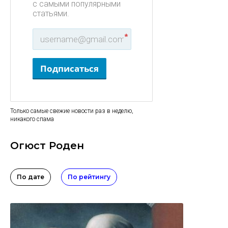
с самыми популярными
статьями.
*
Подписаться
Только самые свежие новости раз в неделю,
никакого спама
Огюст Роден
По дате
По рейтингу