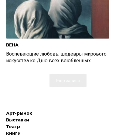
ВЕНА
Воспевающие любовь: шедевры мирового
искусства ко Дню всех влюбленных
Еще записи
Арт-рынок
Выставки
Театр
Книги