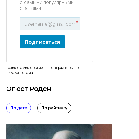
с самыми популярными
статьями.
*
Подписаться
Только самые свежие новости раз в неделю,
никакого спама
Огюст Роден
По дате
По рейтингу