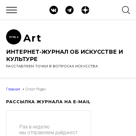
Ar
t
ТОЧК
А
ИНТЕРНЕТ-ЖУРНАЛ ОБ ИСКУССТВЕ И
КУЛЬТУРЕ
РАССТАВЛЯЕМ ТОЧКИ В ВОПРОСАХ ИСКУССТВА
Главная
Огюст Роден
РАССЫЛКА ЖУРНАЛА НА E-MAIL
Раз в неделю
мы отправляем дайджест