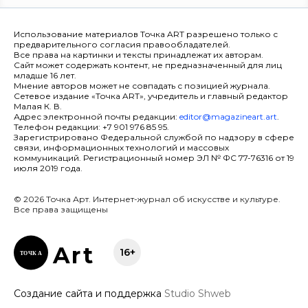
Использование материалов Точка ART разрешено только с
предварительного согласия правообладателей.
Все права на картинки и тексты принадлежат их авторам.
Сайт может содержать контент, не предназначенный для лиц
младше 16 лет.
Мнение авторов может не совпадать с позицией журнала.
Сетевое издание «Точка ART», учредитель и главный редактор
Малая К. В.
Адрес электронной почты редакции:
editor@magazineart.art
.
Телефон редакции: +7 901 976 85 95.
Зарегистрировано Федеральной службой по надзору в сфере
связи, информационных технологий и массовых
коммуникаций. Регистрационный номер ЭЛ № ФС 77-76316 от 19
июля 2019 года.
© 2026 Точка Арт. Интернет-журнал об искусстве и культуре.
Все права защищены
Ar
t
16+
ТОЧК
А
Создание сайта и поддержка
Studio Shweb