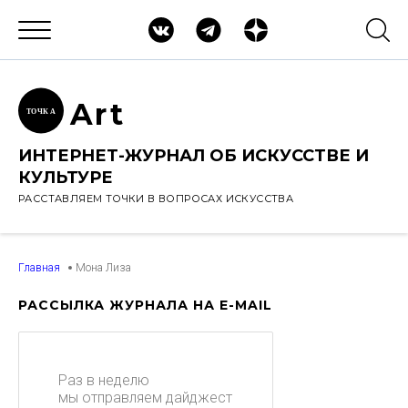
Ar
t
ТОЧК
А
ИНТЕРНЕТ-ЖУРНАЛ ОБ ИСКУССТВЕ И
КУЛЬТУРЕ
РАССТАВЛЯЕМ ТОЧКИ В ВОПРОСАХ ИСКУССТВА
Главная
Мона Лиза
РАССЫЛКА ЖУРНАЛА НА E-MAIL
Раз в неделю
мы отправляем дайджест