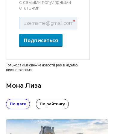
с самыми популярными
статьями.
*
Подписаться
Только самые свежие новости раз в неделю,
никакого спама
Мона Лиза
По дате
По рейтингу