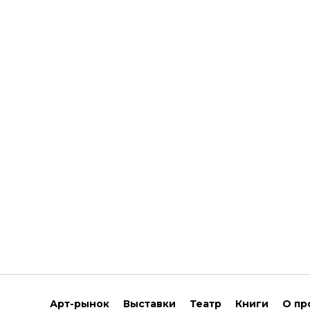
Арт-рынок
Выставки
Театр
Книги
О пр