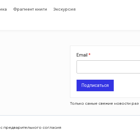
ика
Фрагмент книги
Экскурсия
Email
Подписаться
Только самые свежие новости раз 
 с предварительного согласия