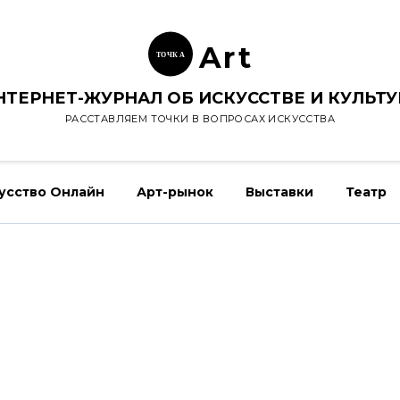
Ar
t
ТОЧК
А
НТЕРНЕТ-ЖУРНАЛ ОБ ИСКУССТВЕ И КУЛЬТУ
РАССТАВЛЯЕМ ТОЧКИ В ВОПРОСАХ ИСКУССТВА
усство Онлайн
Арт-рынок
Выставки
Театр