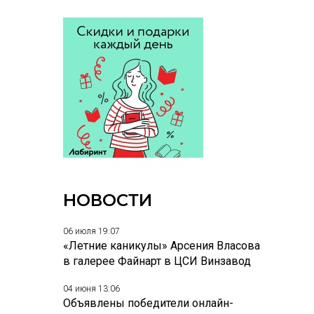
НОВОСТИ
06 июля 19:07
«Летние каникулы» Арсения Власова
в галерее Файнарт в ЦСИ Винзавод
04 июня 13:06
Объявлены победители онлайн-