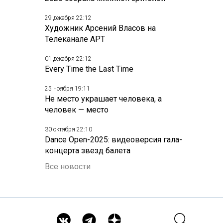
29 декабря 22:12
Художник Арсений Власов на
Телеканале АРТ
01 декабря 22:12
Every Time the Last Time
25 ноября 19:11
Не место украшает человека, а
человек — место
30 октября 22:10
Dance Open-2025: видеоверсия гала-
концерта звезд балета
Все новости