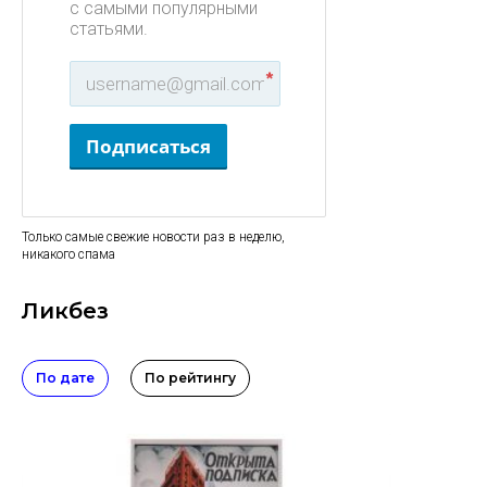
с самыми популярными
статьями.
*
Подписаться
Только самые свежие новости раз в неделю,
никакого спама
Ликбез
По дате
По рейтингу