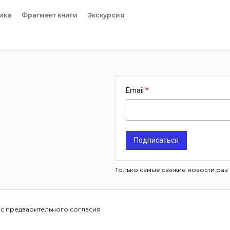
ика
Фрагмент книги
Экскурсия
Email
Подписаться
Только самые свежие новости раз 
 с предварительного согласия