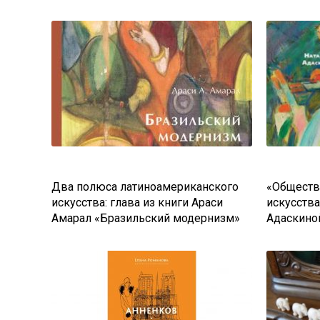
Два полюса латиноамериканского
«Обществ
искусства: глава из книги Араси
искусства
Амарал «Бразильский модернизм»
Адаскино