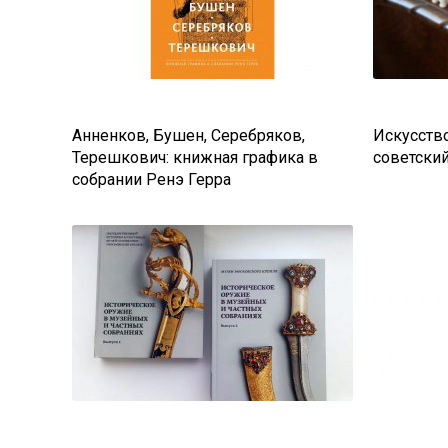
Анненков, Бушен, Серебряков,
Искусство
Терешкович: книжная графика в
советски
собрании Ренэ Герра