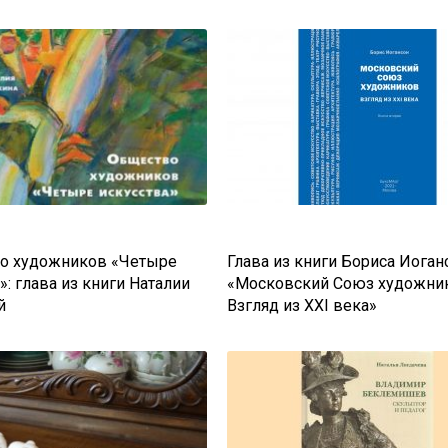
о художников «Четыре
Глава из книги Бориса Иоган
»: глава из книги Наталии
«Московский Союз художни
й
Взгляд из XXI века»