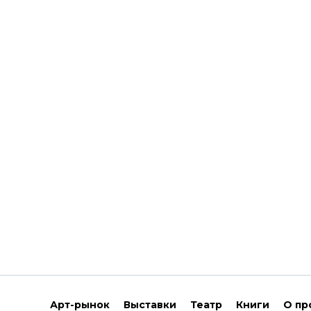
Арт-рынок
Выставки
Театр
Книги
О пр