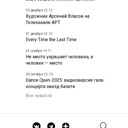
29 декабря 22:12
Художник Арсений Власов на
Телеканале АРТ
01 декабря 22:12
Every Time the Last Time
25 ноября 19:11
Не место украшает человека, а
человек — место
30 октября 22:10
Dance Open-2025: видеоверсия гала-
концерта звезд балета
Все новости