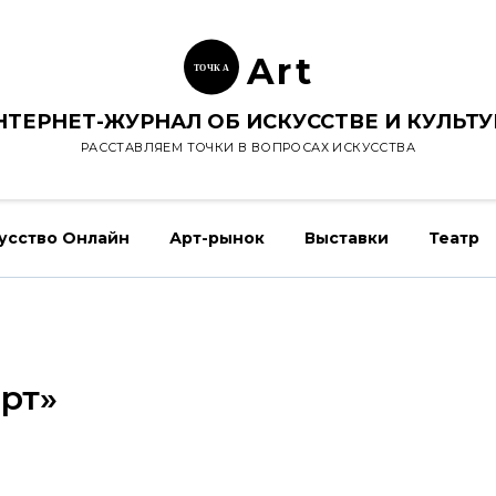
Ar
t
ТОЧК
А
НТЕРНЕТ-ЖУРНАЛ ОБ ИСКУССТВЕ И КУЛЬТУ
РАССТАВЛЯЕМ ТОЧКИ В ВОПРОСАХ ИСКУССТВА
усство Онлайн
Арт-рынок
Выставки
Театр
рт»