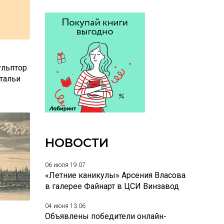
ульптор
атальи
НОВОСТИ
06 июля 19:07
«Летние каникулы» Арсения Власова
в галерее Файнарт в ЦСИ Винзавод
04 июня 13:06
Объявлены победители онлайн-