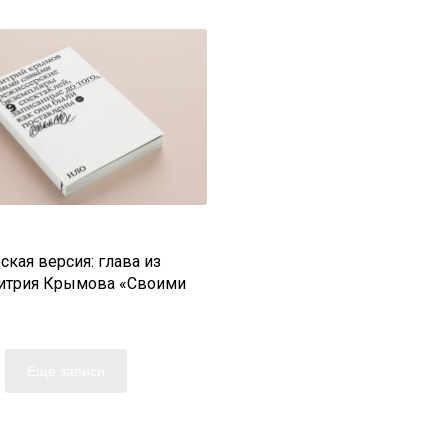
кая версия: глава из
итрия Крымова «Своими
Еще записи