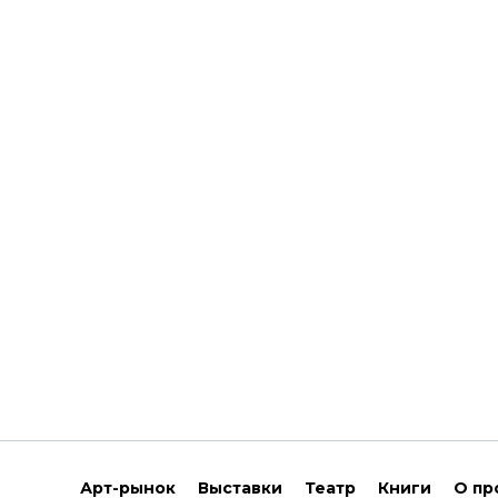
Арт-рынок
Выставки
Театр
Книги
О пр