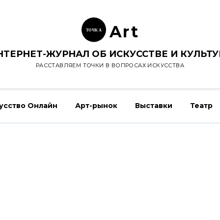
Ar
t
ТОЧК
А
НТЕРНЕТ-ЖУРНАЛ ОБ ИСКУССТВЕ И КУЛЬТУ
РАССТАВЛЯЕМ ТОЧКИ В ВОПРОСАХ ИСКУССТВА
усство Онлайн
Арт-рынок
Выставки
Театр