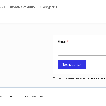
ика
Фрагмент книги
Экскурсия
Email
Подписаться
Только самые свежие новости раз 
 с предварительного согласия