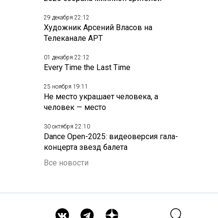
29 декабря 22:12
Художник Арсений Власов на
Телеканале АРТ
01 декабря 22:12
Every Time the Last Time
25 ноября 19:11
Не место украшает человека, а
человек — место
30 октября 22:10
Dance Open-2025: видеоверсия гала-
концерта звезд балета
Все новости