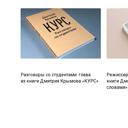
Разговоры со студентами: глава
Режиссерс
из книги Дмитрия Крымова «КУРС»
книги Дм
словами»