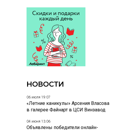
НОВОСТИ
06 июля 19:07
«Летние каникулы» Арсения Власова
в галерее Файнарт в ЦСИ Винзавод
04 июня 13:06
Объявлены победители онлайн-