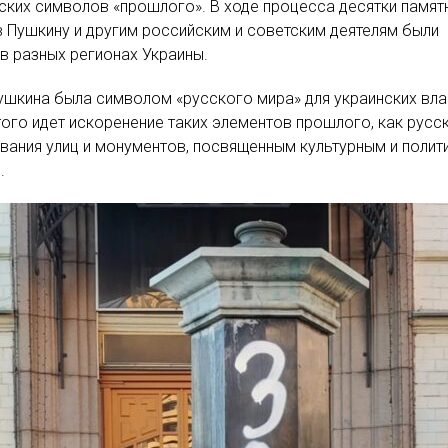
ских символов «прошлого». В ходе процесса десятки памят
 Пушкину и другим российским и советским деятелям были
в разных регионах Украины.
ушкина была символом «русского мира» для украинских вла
ого идет искоренение таких элементов прошлого, как русс
звания улиц и монументов, посвященным культурным и полит
.