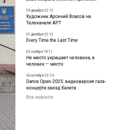
29 декабря 22:12
Художник Арсений Власов на
Телеканале АРТ
01 декабря 22:12
Every Time the Last Time
25 ноября 19:11
Не место украшает человека, а
человек — место
30 октября 22:10
Dance Open-2025: видеоверсия гала-
концерта звезд балета
Все новости