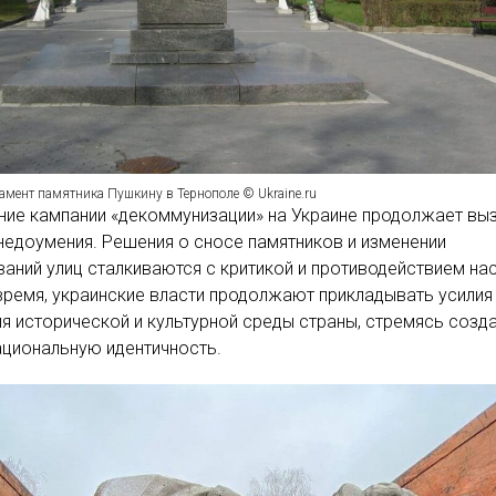
амент памятника Пушкину в Тернополе © Ukraine.ru
ние кампании «декоммунизации» на Украине продолжает вы
недоумения. Решения о сносе памятников и изменении
аний улиц сталкиваются с критикой и противодействием нас
время, украинские власти продолжают прикладывать усилия
я исторической и культурной среды страны, стремясь созд
циональную идентичность.