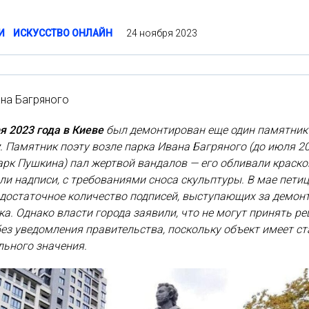
24 ноября 2023
И
ИСКУССТВО ОНЛАЙН
на Багряного
я 2023 года в Киеве
был демонтирован еще один памятник
. Памятник поэту возле парка Ивана Багряного (до июля 2
арк Пушкина) пал жертвой вандалов — его обливали краско
ли надписи, с требованиями сноса скульптуры. В мае пети
 достаточное количество подписей, выступающих за демон
а. Однако власти города заявили, что не могут принять р
без уведомления правительства, поскольку объект имеет ст
льного значения.