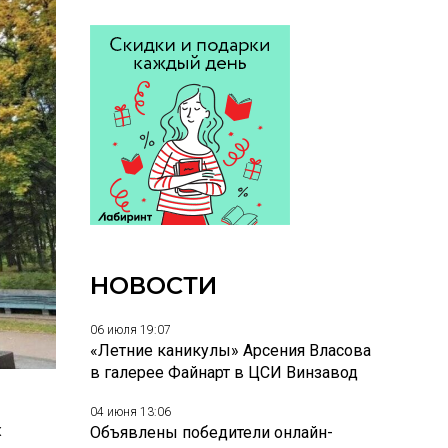
НОВОСТИ
06 июля 19:07
«Летние каникулы» Арсения Власова
в галерее Файнарт в ЦСИ Винзавод
04 июня 13:06
х
Объявлены победители онлайн-