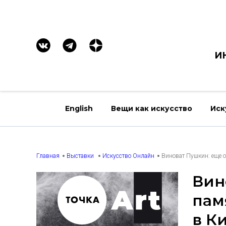
И
English
Вещи как искусство
Иск
Главная
Выставки
Искусство Онлайн
Виноват Пушкин: еще о
Вин
пам
в К